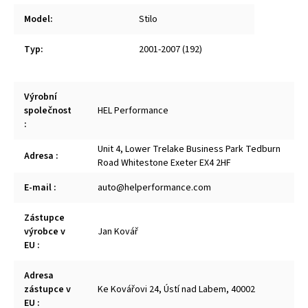
Model
:
Stilo
Typ
:
2001-2007 (192)
Výrobní
společnost
HEL Performance
:
Unit 4, Lower Trelake Business Park Tedburn
Adresa
:
Road Whitestone Exeter EX4 2HF
E-mail
:
auto@helperformance.com
Zástupce
výrobce v
Jan Kovář
EU
:
Adresa
zástupce v
Ke Kovářovi 24, Ústí nad Labem, 40002
EU
: