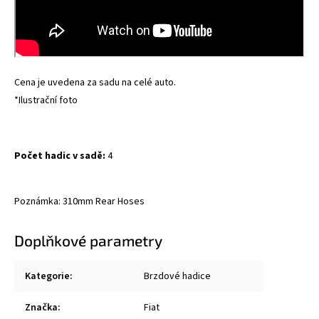
Cena je uvedena za sadu na celé auto.
*Ilustrační foto
Počet hadic v sadě:
4
Poznámka: 310mm Rear Hoses
Doplňkové parametry
Kategorie
:
Brzdové hadice
Značka
:
Fiat