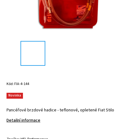
Kód:
FIA-4-144
Novinka
Pancéřové brzdové hadice - teflonové, opletené Fiat Stilo
Detailní informace