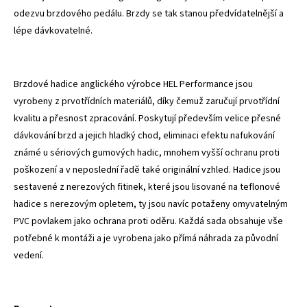
odezvu brzdového pedálu. Brzdy se tak stanou předvídatelnější a
lépe dávkovatelné.
Brzdové hadice anglického výrobce HEL Performance jsou
vyrobeny z prvotřídních materiálů, díky čemuž zaručují prvotřídní
kvalitu a přesnost zpracování. Poskytují především velice přesné
dávkování brzd a jejich hladký chod, eliminaci efektu nafukování
známé u sériových gumových hadic, mnohem vyšší ochranu proti
poškození a v neposlední řadě také originální vzhled. Hadice jsou
sestavené z nerezových fitinek, které jsou lisované na teflonové
hadice s nerezovým opletem, ty jsou navíc potaženy omyvatelným
PVC povlakem jako ochrana proti oděru. Každá sada obsahuje vše
potřebné k montáži a je vyrobena jako přímá náhrada za původní
vedení.