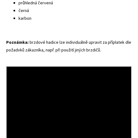
průhledná červená
černá
karbon
Poznámka:
brzdové hadice lze individuálně upravit za příplatek dle
požadvků zákazníka, např. při použití jiných brzdičů.