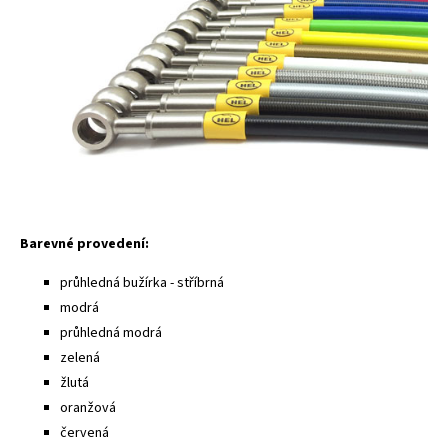
Barevné provedení:
průhledná bužírka - stříbrná
modrá
průhledná modrá
zelená
žlutá
oranžová
červená