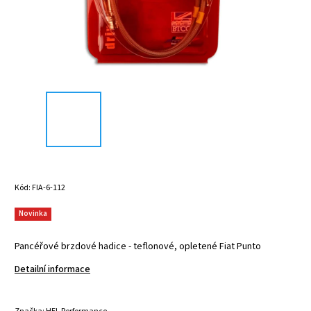
Kód:
FIA-6-112
Novinka
Pancéřové brzdové hadice - teflonové, opletené Fiat Punto
Detailní informace