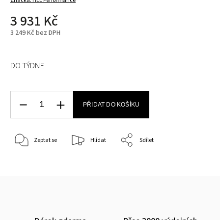
Značka:
HEL Performance
3 931 Kč
3 249 Kč bez DPH
DO TÝDNE
PŘIDAT DO KOŠÍKU
Zeptat se
Hlídat
Sdílet