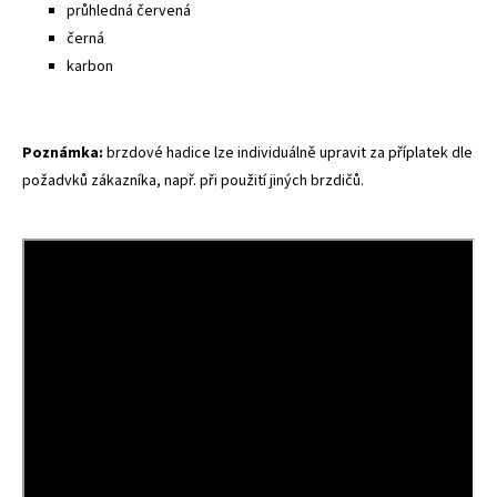
průhledná červená
černá
karbon
Poznámka:
brzdové hadice lze individuálně upravit za příplatek dle
požadvků zákazníka, např. při použití jiných brzdičů.