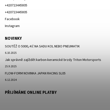
+420723445805
+420723445805
Facebook
Instagram
NOVINKY
SOUTĚŽ O 5000,-Kč NA SADU KOL NEBO PNEUMATIK
6.10.2025
Jak správně zajíždět karbon-keramické brzdy Triton Motorsports
25.9.2025
FLOW-FORM NOVINKA JAPAN RACING SL05
6.12.2024
PŘIJÍMÁME ONLINE PLATBY