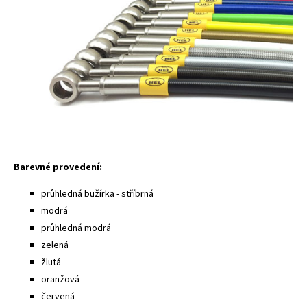
Barevné provedení:
průhledná bužírka - stříbrná
modrá
průhledná modrá
zelená
žlutá
oranžová
červená