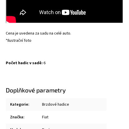
Cena je uvedena za sadu na celé auto.
*Ilustrační foto
Počet hadic v sadě:
6
Doplňkové parametry
Kategorie
:
Brzdové hadice
Značka
:
Fiat