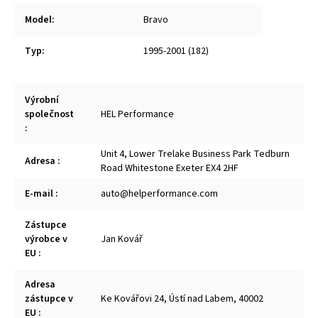
Model
:
Bravo
Typ
:
1995-2001 (182)
Výrobní
společnost
HEL Performance
:
Unit 4, Lower Trelake Business Park Tedburn
Adresa
:
Road Whitestone Exeter EX4 2HF
E-mail
:
auto@helperformance.com
Zástupce
výrobce v
Jan Kovář
EU
:
Adresa
zástupce v
Ke Kovářovi 24, Ústí nad Labem, 40002
EU
: