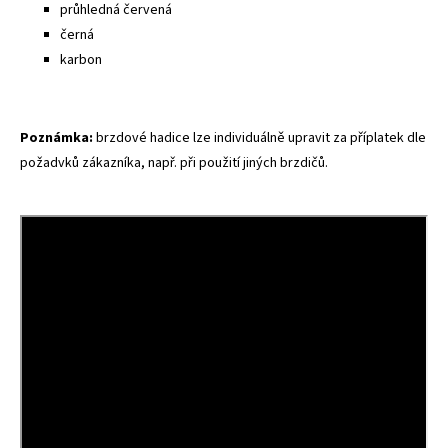
průhledná červená
černá
karbon
Poznámka:
brzdové hadice lze individuálně upravit za příplatek dle
požadvků zákazníka, např. při použití jiných brzdičů.