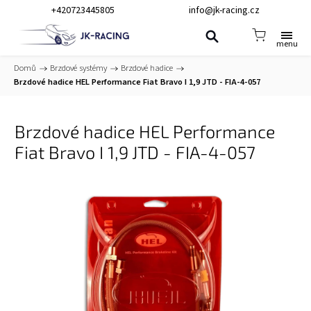
+420723445805
info@jk-racing.cz
Domů
/
Brzdové systémy
/
Brzdové hadice
/
Brzdové hadice HEL Performance Fiat Bravo I 1,9 JTD - FIA-4-057
Brzdové hadice HEL Performance
Fiat Bravo I 1,9 JTD - FIA-4-057