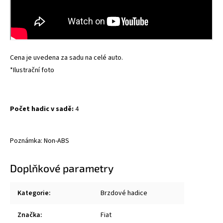
Cena je uvedena za sadu na celé auto.
*Ilustrační foto
Počet hadic v sadě:
4
Poznámka: Non-ABS
Doplňkové parametry
Kategorie
:
Brzdové hadice
Značka
:
Fiat