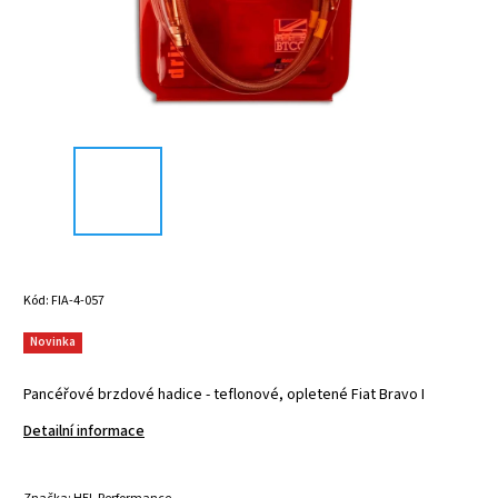
Kód:
FIA-4-057
Novinka
Pancéřové brzdové hadice - teflonové, opletené Fiat Bravo I
Detailní informace