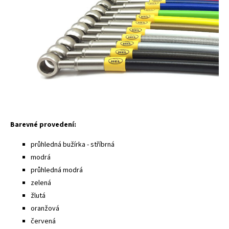
Barevné provedení:
průhledná bužírka - stříbrná
modrá
průhledná modrá
zelená
žlutá
oranžová
červená