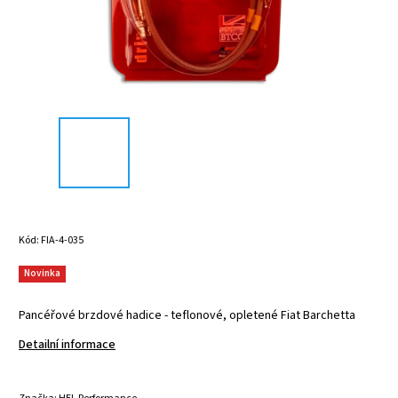
Kód:
FIA-4-035
Novinka
Pancéřové brzdové hadice - teflonové, opletené Fiat Barchetta
Detailní informace