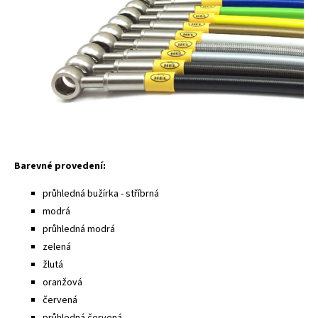
Barevné provedení:
průhledná bužírka - stříbrná
modrá
průhledná modrá
zelená
žlutá
oranžová
červená