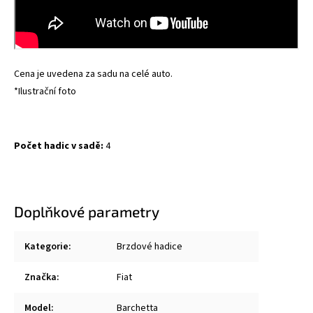
Cena je uvedena za sadu na celé auto.
*Ilustrační foto
Počet hadic v sadě:
4
Doplňkové parametry
Kategorie
:
Brzdové hadice
Značka
:
Fiat
Model
:
Barchetta