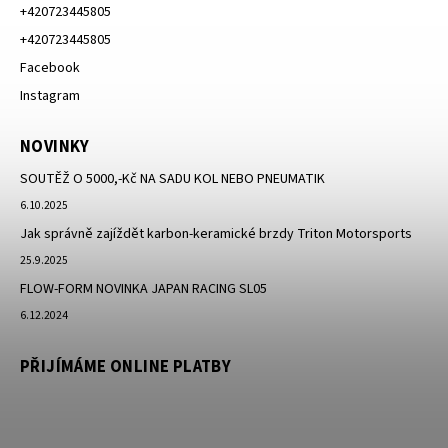
+420723445805
+420723445805
Facebook
Instagram
NOVINKY
SOUTĚŽ O 5000,-Kč NA SADU KOL NEBO PNEUMATIK
6.10.2025
Jak správně zajíždět karbon-keramické brzdy Triton Motorsports
25.9.2025
FLOW-FORM NOVINKA JAPAN RACING SL05
6.12.2024
PŘIJÍMÁME ONLINE PLATBY