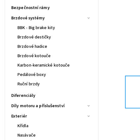
Bezpečnostní rámy
Brzdové systémy
BBK - Big brake kity
Brzdové destičky
Brzdové hadice
Brzdové kotouče
Karbon-keramické kotouče
Pedálové boxy
Ruční brzdy
Diferenciály
Díly motoru a příslušenství
Exteriér
Křídla
Nasávače