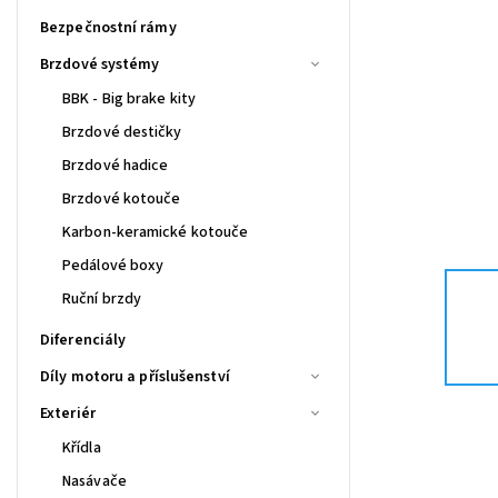
Bezpečnostní rámy
Brzdové systémy
BBK - Big brake kity
Brzdové destičky
Brzdové hadice
Brzdové kotouče
Karbon-keramické kotouče
Pedálové boxy
Ruční brzdy
Diferenciály
Díly motoru a příslušenství
Exteriér
Křídla
Nasávače