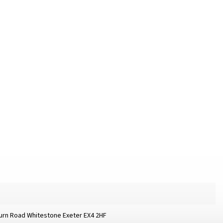
burn Road Whitestone Exeter EX4 2HF