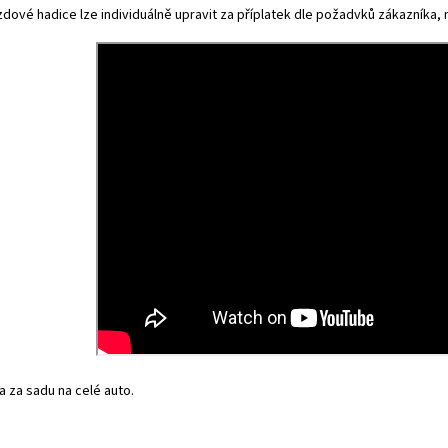
dové hadice lze individuálně upravit za příplatek dle požadvků zákazníka, na
 za sadu na celé auto.