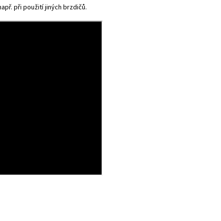
př. při použití jiných brzdičů.