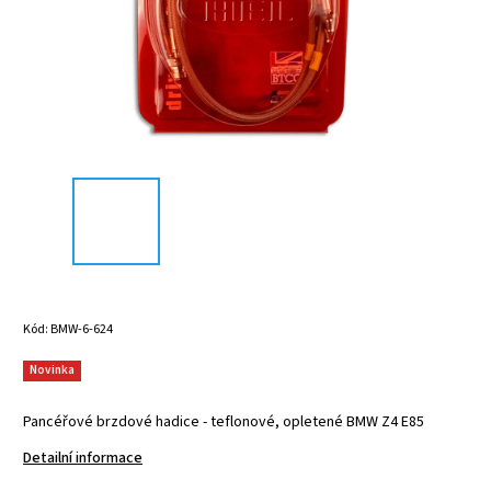
Kód:
BMW-6-624
Novinka
Pancéřové brzdové hadice - teflonové, opletené BMW Z4 E85
Detailní informace