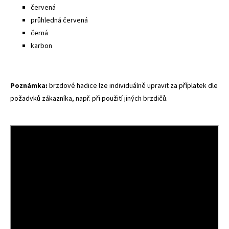
červená
průhledná červená
černá
karbon
Poznámka:
brzdové hadice lze individuálně upravit za příplatek dle
požadvků zákazníka, např. při použití jiných brzdičů.