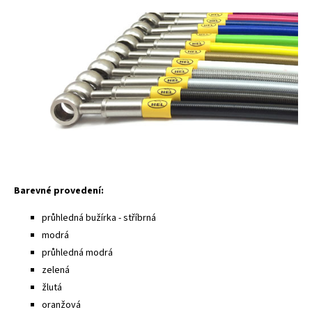
Barevné provedení:
průhledná bužírka - stříbrná
modrá
průhledná modrá
zelená
žlutá
oranžová