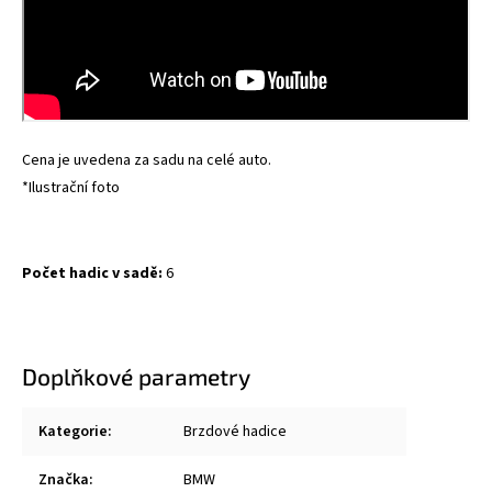
Cena je uvedena za sadu na celé auto.
*Ilustrační foto
Počet hadic v sadě:
6
Doplňkové parametry
Kategorie
:
Brzdové hadice
Značka
:
BMW