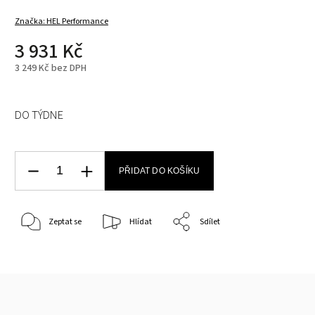
Značka:
HEL Performance
3 931 Kč
3 249 Kč bez DPH
DO TÝDNE
PŘIDAT DO KOŠÍKU
Zeptat se
Hlídat
Sdílet