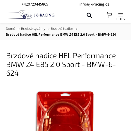
+420723445805
info@jk-racing.cz
Domů
/
Brzdové systémy
/
Brzdové hadice
/
Brzdové hadice HEL Performance BMW Z4 E85 2,0 Sport - BMW-6-624
Brzdové hadice HEL Performance
BMW Z4 E85 2,0 Sport - BMW-6-
624