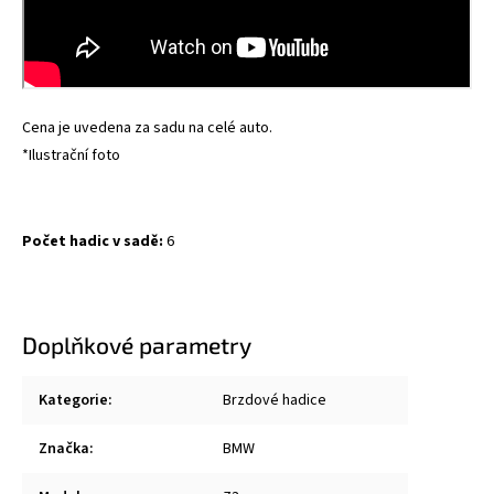
Cena je uvedena za sadu na celé auto.
*Ilustrační foto
Počet hadic v sadě:
6
Doplňkové parametry
Kategorie
:
Brzdové hadice
Značka
:
BMW