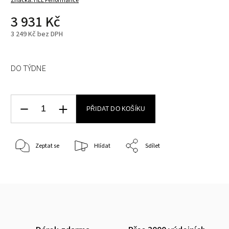
Značka:
HEL Performance
3 931 Kč
3 249 Kč bez DPH
DO TÝDNE
PŘIDAT DO KOŠÍKU
Zeptat se
Hlídat
Sdílet