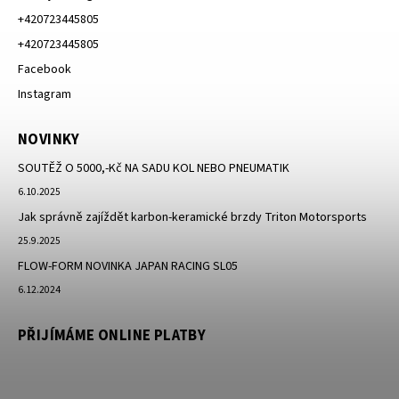
+420723445805
+420723445805
Facebook
Instagram
NOVINKY
SOUTĚŽ O 5000,-Kč NA SADU KOL NEBO PNEUMATIK
6.10.2025
Jak správně zajíždět karbon-keramické brzdy Triton Motorsports
25.9.2025
FLOW-FORM NOVINKA JAPAN RACING SL05
6.12.2024
PŘIJÍMÁME ONLINE PLATBY