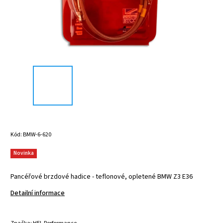
Kód:
BMW-6-620
Novinka
Pancéřové brzdové hadice - teflonové, opletené BMW Z3 E36
Detailní informace