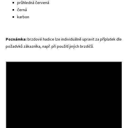
průhledná červená
černá
karbon
Poznámka:
brzdové hadice lze individuálně upravit za příplatek dle
požadvků zákazníka, např. při použití jiných brzdičů.