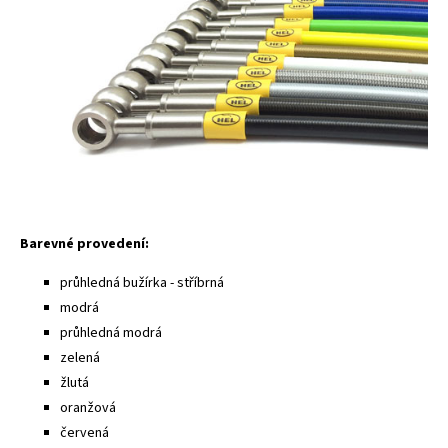
Barevné provedení:
průhledná bužírka - stříbrná
modrá
průhledná modrá
zelená
žlutá
oranžová
červená