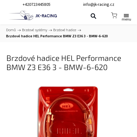
+420723445805
info@jk-racing.cz
Domů
/
Brzdové systémy
/
Brzdové hadice
/
Brzdové hadice HEL Performance BMW Z3 E36 3 - BMW-6-620
Brzdové hadice HEL Performance
BMW Z3 E36 3 - BMW-6-620