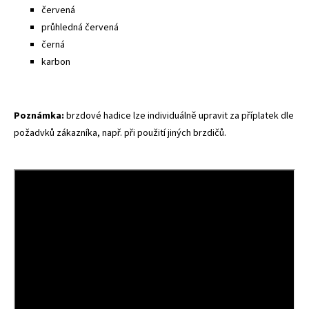
červená
průhledná červená
černá
karbon
Poznámka:
brzdové hadice lze individuálně upravit za příplatek dle
požadvků zákazníka, např. při použití jiných brzdičů.