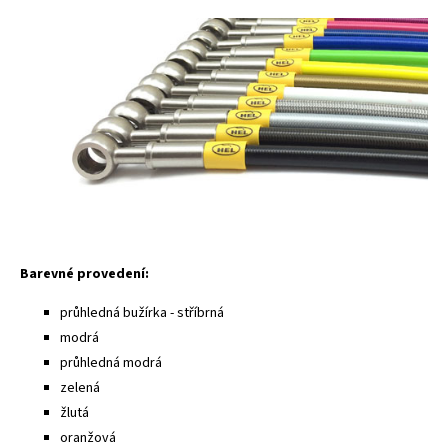
Barevné provedení:
průhledná bužírka - stříbrná
modrá
průhledná modrá
zelená
žlutá
oranžová