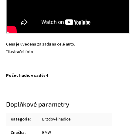
Cena je uvedena za sadu na celé auto.
*Ilustrační foto
Počet hadic v sadě:
4
Doplňkové parametry
Kategorie
:
Brzdové hadice
Značka
:
BMW