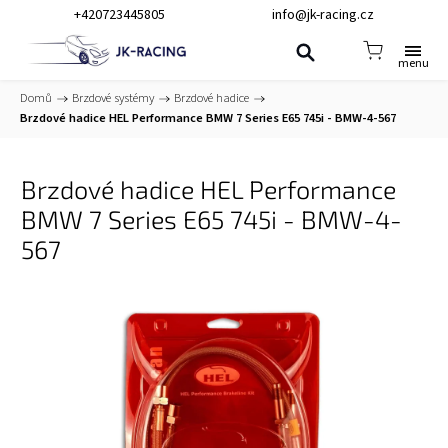
+420723445805
info@jk-racing.cz
Domů
/
Brzdové systémy
/
Brzdové hadice
/
Brzdové hadice HEL Performance BMW 7 Series E65 745i - BMW-4-567
Brzdové hadice HEL Performance
BMW 7 Series E65 745i - BMW-4-
567