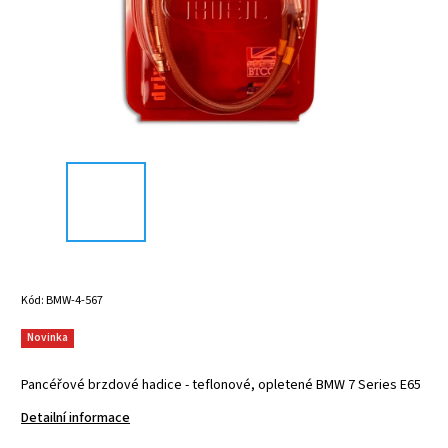
Kód:
BMW-4-567
Novinka
Pancéřové brzdové hadice - teflonové, opletené BMW 7 Series E65
Detailní informace