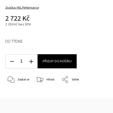
Značka:
HEL Performance
2 722 Kč
2 250 Kč bez DPH
DO TÝDNE
PŘIDAT DO KOŠÍKU
Zeptat se
Hlídat
Sdílet