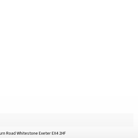
burn Road Whitestone Exeter EX4 2HF