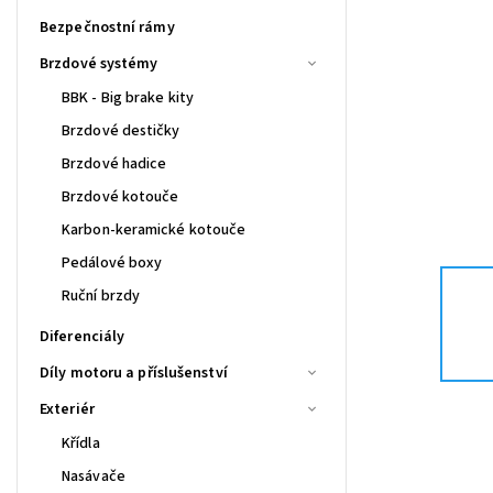
Bezpečnostní rámy
Brzdové systémy
BBK - Big brake kity
Brzdové destičky
Brzdové hadice
Brzdové kotouče
Karbon-keramické kotouče
Pedálové boxy
Ruční brzdy
Diferenciály
Díly motoru a příslušenství
Exteriér
Křídla
Nasávače