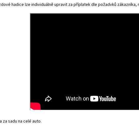
dové hadice lze individuálně upravit za příplatek dle požadvků zákazníka, na
 za sadu na celé auto.