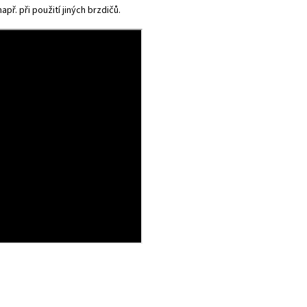
př. při použití jiných brzdičů.