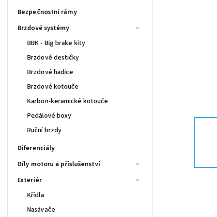
Bezpečnostní rámy
Brzdové systémy
BBK - Big brake kity
Brzdové destičky
Brzdové hadice
Brzdové kotouče
Karbon-keramické kotouče
Pedálové boxy
Ruční brzdy
Diferenciály
Díly motoru a příslušenství
Exteriér
Křídla
Nasávače