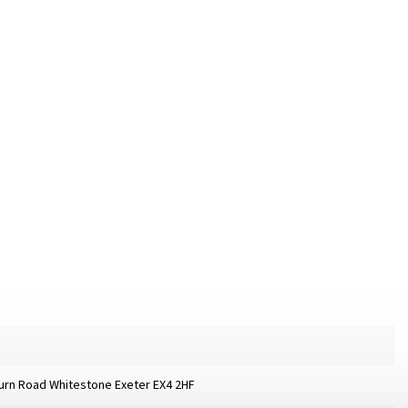
burn Road Whitestone Exeter EX4 2HF