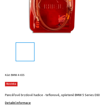
Kód:
BMW-4-655
Novinka
Pancéřové brzdové hadice - teflonové, opletené BMW 5 Series E60
Detailní informace