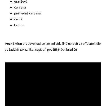
oranžová
červená
průhledná červená
černá
karbon
Poznámka:
brzdové hadice lze individuálně upravit za příplatek dle
požadvků zákazníka, např. při použití jiných brzdičů.