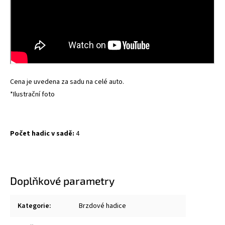
Cena je uvedena za sadu na celé auto.
*Ilustrační foto
Počet hadic v sadě:
4
Doplňkové parametry
Kategorie
:
Brzdové hadice