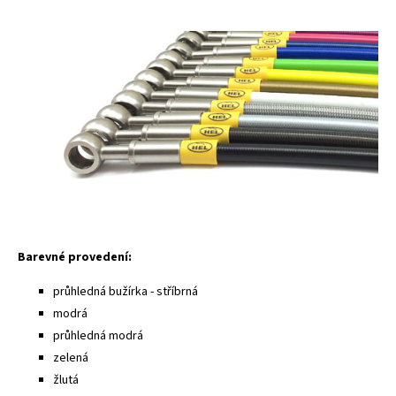
Barevné provedení:
průhledná bužírka - stříbrná
modrá
průhledná modrá
zelená
žlutá