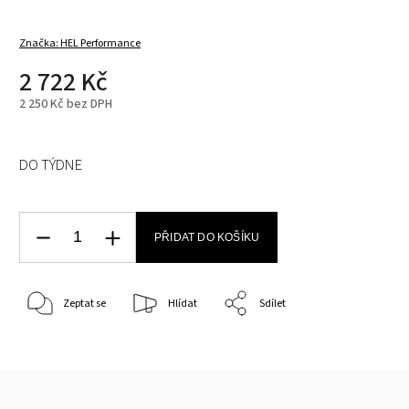
Značka:
HEL Performance
2 722 Kč
2 250 Kč bez DPH
DO TÝDNE
PŘIDAT DO KOŠÍKU
Zeptat se
Hlídat
Sdílet