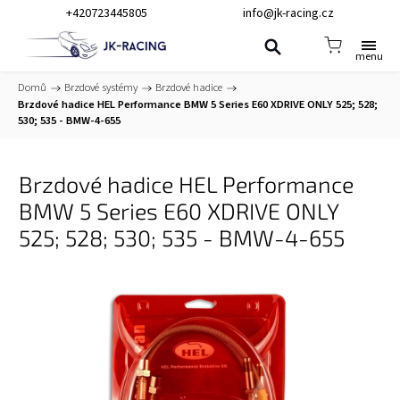
+420723445805
info@jk-racing.cz
Domů
/
Brzdové systémy
/
Brzdové hadice
/
Brzdové hadice HEL Performance BMW 5 Series E60 XDRIVE ONLY 525; 528;
530; 535 - BMW-4-655
Brzdové hadice HEL Performance
BMW 5 Series E60 XDRIVE ONLY
525; 528; 530; 535 - BMW-4-655