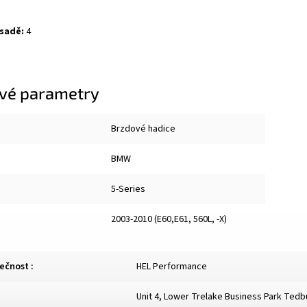
 sadě:
4
vé parametry
Brzdové hadice
BMW
5-Series
2003-2010 (E60,E61, 560L, -X)
lečnost
:
HEL Performance
Unit 4, Lower Trelake Business Park Ted