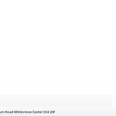
burn Road Whitestone Exeter EX4 2HF