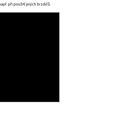
př. při použití jiných brzdičů.