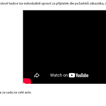
dové hadice lze individuálně upravit za příplatek dle požadvků zákazníka, na
 za sadu na celé auto.