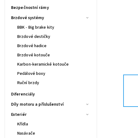
Bezpečnostní rámy
Brzdové systémy
BBK - Big brake kity
Brzdové destičky
Brzdové hadice
Brzdové kotouče
Karbon-keramické kotouče
Pedálové boxy
Ruční brzdy
Diferenciály
Díly motoru a příslušenství
Exteriér
Křídla
Nasávače