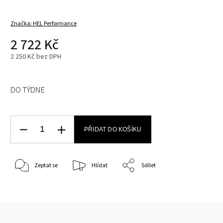
Značka:
HEL Performance
2 722 Kč
2 250 Kč bez DPH
DO TÝDNE
PŘIDAT DO KOŠÍKU
Zeptat se
Hlídat
Sdílet