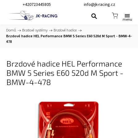
+420723445805
info@jk-racing.cz
Domů
/
Brzdové systémy
/
Brzdové hadice
/
Brzdové hadice HEL Performance BMW 5 Series E60 520d M Sport - BMW-4-
478
Brzdové hadice HEL Performance
BMW 5 Series E60 520d M Sport -
BMW-4-478