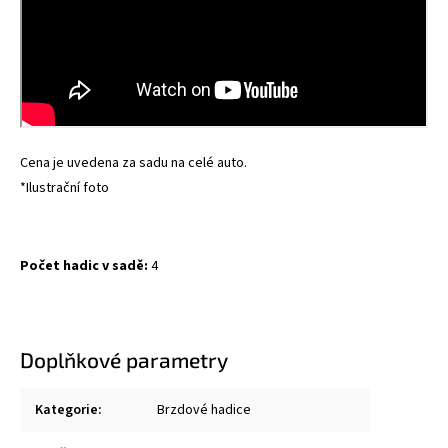
Cena je uvedena za sadu na celé auto.
*Ilustrační foto
Počet hadic v sadě:
4
Doplňkové parametry
Kategorie
:
Brzdové hadice