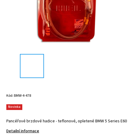
Kód:
BMW-4-478
Novinka
Pancéřové brzdové hadice - teflonové, opletené BMW 5 Series E60
Detailní informace