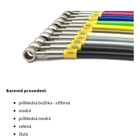
Barevné provedení:
průhledná bužírka - stříbrná
modrá
průhledná modrá
zelená
žlutá