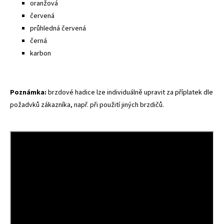
oranžová
červená
průhledná červená
černá
karbon
Poznámka:
brzdové hadice lze individuálně upravit za příplatek dle
požadvků zákazníka, např. při použití jiných brzdičů.