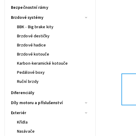
Bezpečnostní rámy
Brzdové systémy
BBK - Big brake kity
Brzdové destičky
Brzdové hadice
Brzdové kotouče
Karbon-keramické kotouče
Pedálové boxy
Ruční brzdy
Diferenciály
Díly motoru a příslušenství
Exteriér
Křídla
Nasávače