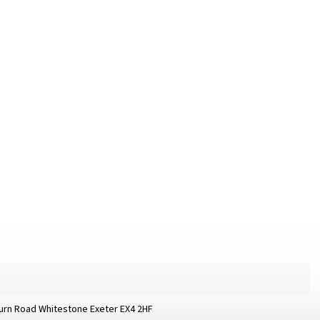
burn Road Whitestone Exeter EX4 2HF