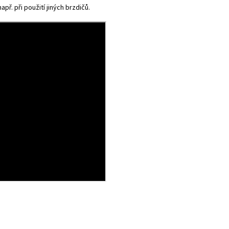
př. při použití jiných brzdičů.