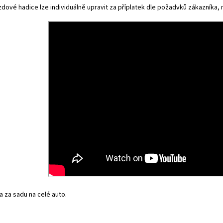
dové hadice lze individuálně upravit za příplatek dle požadvků zákazníka, na
 za sadu na celé auto.