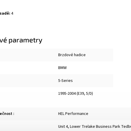
 sadě:
4
vé parametry
Brzdové hadice
BMW
5-Series
1995-2004 (E39, 5/D)
lečnost
:
HEL Performance
Unit 4, Lower Trelake Business Park Ted