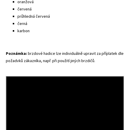
oranžová
červená
průhledná červená
černá
karbon
Poznámka:
brzdové hadice lze individuálně upravit za příplatek dle
požadvků zákazníka, např. při použití jiných brzdičů.