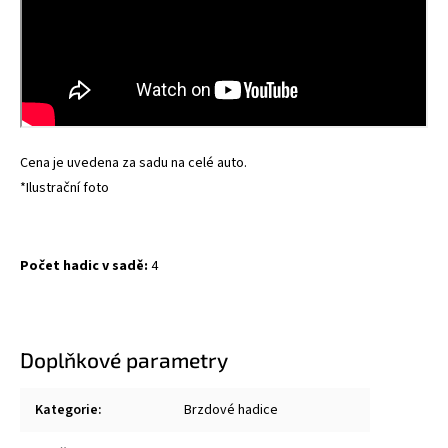
Cena je uvedena za sadu na celé auto.
*Ilustrační foto
Počet hadic v sadě:
4
Doplňkové parametry
Kategorie
:
Brzdové hadice