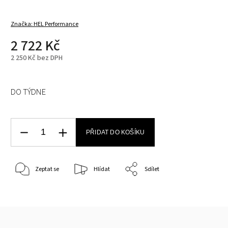
Značka:
HEL Performance
2 722 Kč
2 250 Kč bez DPH
DO TÝDNE
PŘIDAT DO KOŠÍKU
Zeptat se
Hlídat
Sdílet