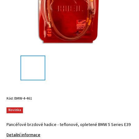
Kód:
BMW-4-461
Novinka
Pancéřové brzdové hadice - teflonové, opletené BMW 5 Series E39
Detailní informace