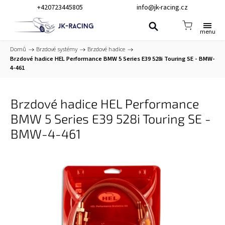
+420723445805
info@jk-racing.cz
Domů
/
Brzdové systémy
/
Brzdové hadice
/
Brzdové hadice HEL Performance BMW 5 Series E39 528i Touring SE - BMW-
4-461
Brzdové hadice HEL Performance
BMW 5 Series E39 528i Touring SE -
BMW-4-461