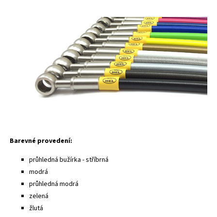
Barevné provedení:
průhledná bužírka - stříbrná
modrá
průhledná modrá
zelená
žlutá