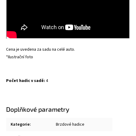
Cena je uvedena za sadu na celé auto.
*Ilustrační foto
Počet hadic v sadě:
4
Doplňkové parametry
Kategorie
:
Brzdové hadice