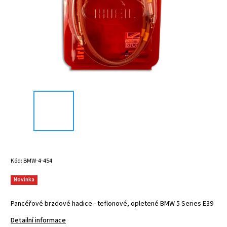
Kód:
BMW-4-454
Novinka
Pancéřové brzdové hadice - teflonové, opletené BMW 5 Series E39
Detailní informace