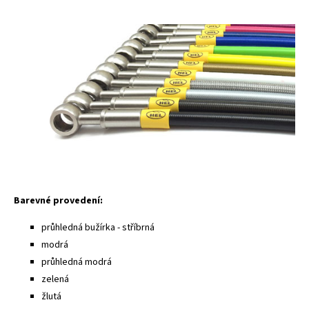
Barevné provedení:
průhledná bužírka - stříbrná
modrá
průhledná modrá
zelená
žlutá