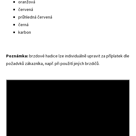
oranžová
červená
průhledná červená
černá
karbon
Poznámka:
brzdové hadice lze individuálně upravit za příplatek dle
požadvků zákazníka, např. při použití jiných brzdičů.