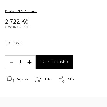
Značka:
HEL Performance
2 722 Kč
2 250 Kč bez DPH
DO TÝDNE
PŘIDAT DO KOŠÍKU
Zeptat se
Hlídat
Sdílet