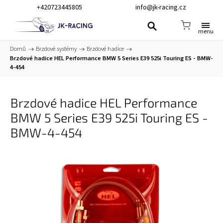
+420723445805
info@jk-racing.cz
Domů
/
Brzdové systémy
/
Brzdové hadice
/
Brzdové hadice HEL Performance BMW 5 Series E39 525i Touring ES - BMW-
4-454
Brzdové hadice HEL Performance
BMW 5 Series E39 525i Touring ES -
BMW-4-454