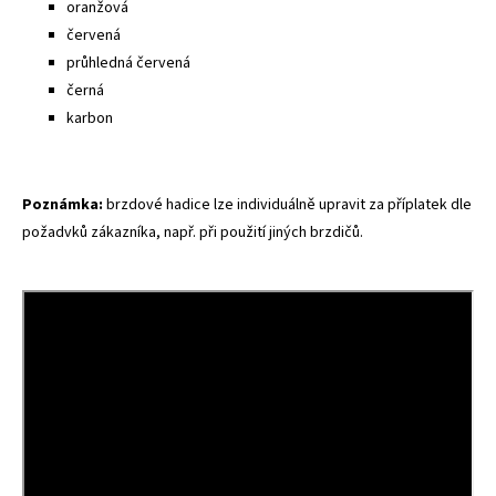
oranžová
červená
průhledná červená
černá
karbon
Poznámka:
brzdové hadice lze individuálně upravit za příplatek dle
požadvků zákazníka, např. při použití jiných brzdičů.