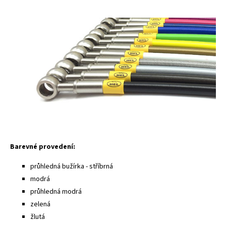
Barevné provedení:
průhledná bužírka - stříbrná
modrá
průhledná modrá
zelená
žlutá