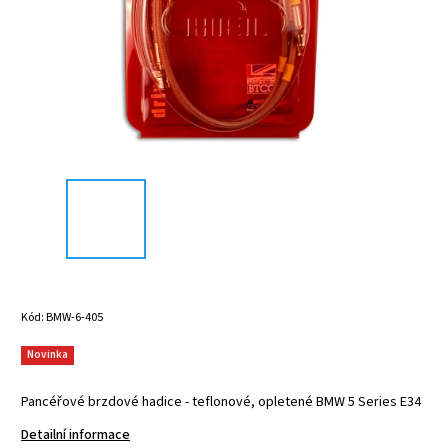
Kód:
BMW-6-405
Novinka
Pancéřové brzdové hadice - teflonové, opletené BMW 5 Series E34
Detailní informace