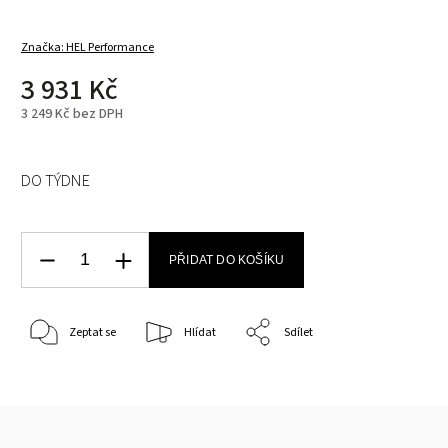
Značka:
HEL Performance
3 931 Kč
3 249 Kč bez DPH
DO TÝDNE
PŘIDAT DO KOŠÍKU
Zeptat se
Hlídat
Sdílet