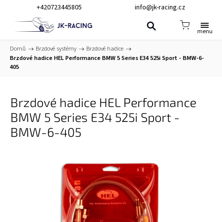
+420723445805
info@jk-racing.cz
Domů
/
Brzdové systémy
/
Brzdové hadice
/
Brzdové hadice HEL Performance BMW 5 Series E34 525i Sport - BMW-6-
405
Brzdové hadice HEL Performance
BMW 5 Series E34 525i Sport -
BMW-6-405