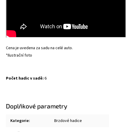
Cena je uvedena za sadu na celé auto.
*Ilustrační foto
Počet hadic v sadě:
6
Doplňkové parametry
Kategorie
:
Brzdové hadice