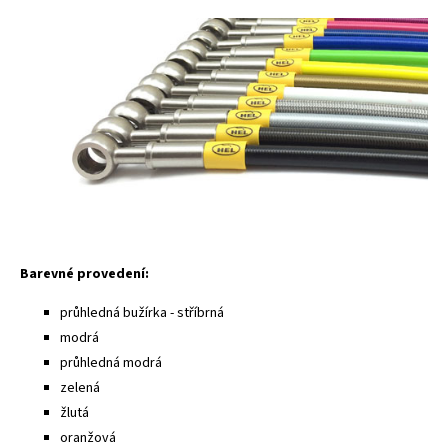
Barevné provedení:
průhledná bužírka - stříbrná
modrá
průhledná modrá
zelená
žlutá
oranžová