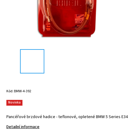
Kód:
BMW-4-392
Novinka
Pancéřové brzdové hadice - teflonové, opletené BMW 5 Series E34
Detailní informace