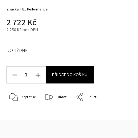
Značka:
HEL Performance
2 722 Kč
2 250 Kč bez DPH
DO TÝDNE
PŘIDAT DO KOŠÍKU
Zeptat se
Hlídat
Sdílet