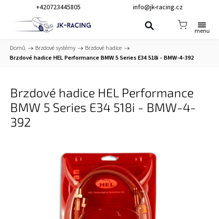
+420723445805
info@jk-racing.cz
Domů
/
Brzdové systémy
/
Brzdové hadice
/
Brzdové hadice HEL Performance BMW 5 Series E34 518i - BMW-4-392
Brzdové hadice HEL Performance
BMW 5 Series E34 518i - BMW-4-
392