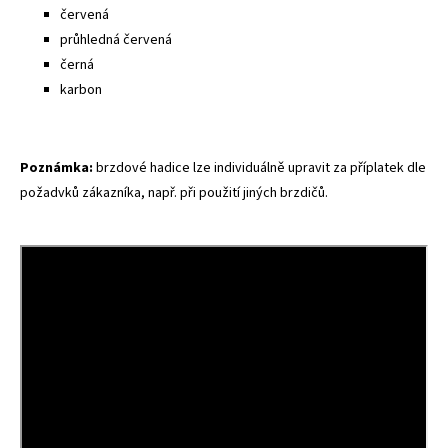
červená
průhledná červená
černá
karbon
Poznámka:
brzdové hadice lze individuálně upravit za příplatek dle
požadvků zákazníka, např. při použití jiných brzdičů.