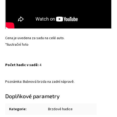
Cena je uvedena za sadu na celé auto.
*Ilustrační foto
Počet hadic v sadě:
4
Poznámka: Bubnová brzda na zadní nápravě.
Doplňkové parametry
Kategorie
:
Brzdové hadice