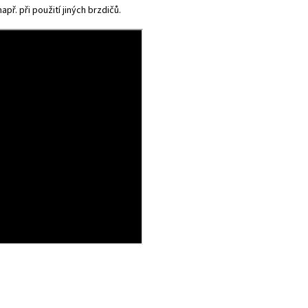
př. při použití jiných brzdičů.