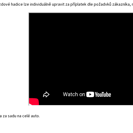
dové hadice lze individuálně upravit za příplatek dle požadvků zákazníka, na
 za sadu na celé auto.