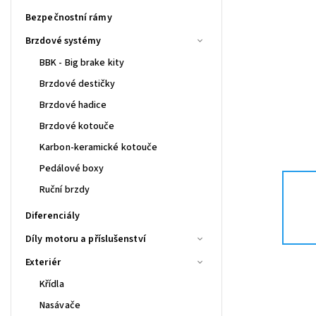
Bezpečnostní rámy
Brzdové systémy
BBK - Big brake kity
Brzdové destičky
Brzdové hadice
Brzdové kotouče
Karbon-keramické kotouče
Pedálové boxy
Ruční brzdy
Diferenciály
Díly motoru a příslušenství
Exteriér
Křídla
Nasávače