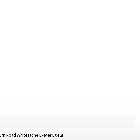
burn Road Whitestone Exeter EX4 2HF