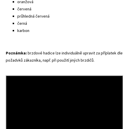
oranžová
červená
průhledná červená
černá
karbon
Poznámka:
brzdové hadice lze individuálně upravit za příplatek dle
požadvků zákazníka, např. při použití jiných brzdičů.