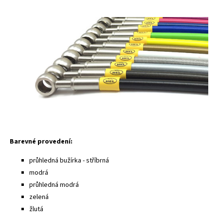
Barevné provedení:
průhledná bužírka - stříbrná
modrá
průhledná modrá
zelená
žlutá