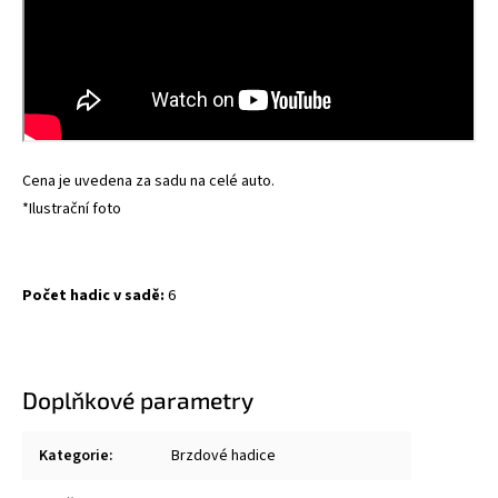
Cena je uvedena za sadu na celé auto.
*Ilustrační foto
Počet hadic v sadě:
6
Doplňkové parametry
Kategorie
:
Brzdové hadice