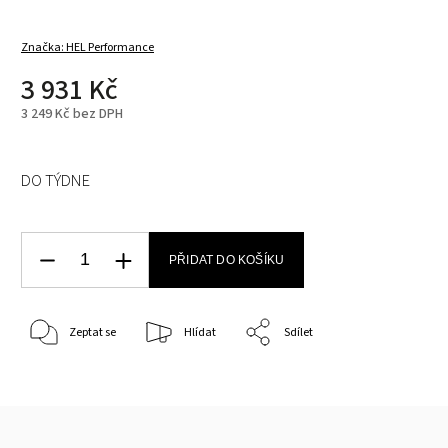
Značka:
HEL Performance
3 931 Kč
3 249 Kč bez DPH
DO TÝDNE
PŘIDAT DO KOŠÍKU
Zeptat se
Hlídat
Sdílet