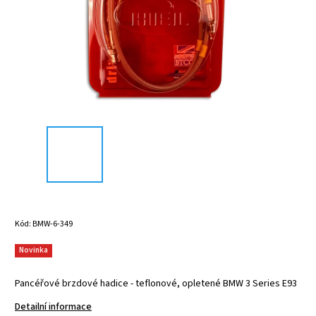
Kód:
BMW-6-349
Novinka
Pancéřové brzdové hadice - teflonové, opletené BMW 3 Series E93
Detailní informace