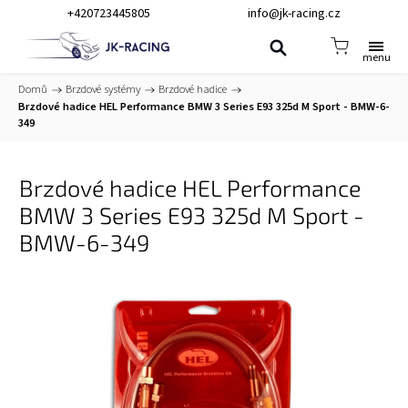
+420723445805
info@jk-racing.cz
Domů
/
Brzdové systémy
/
Brzdové hadice
/
Brzdové hadice HEL Performance BMW 3 Series E93 325d M Sport - BMW-6-
349
Brzdové hadice HEL Performance
BMW 3 Series E93 325d M Sport -
BMW-6-349