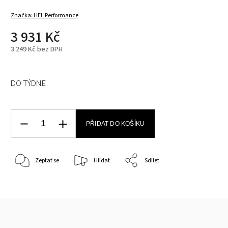
Značka:
HEL Performance
3 931 Kč
3 249 Kč bez DPH
DO TÝDNE
PŘIDAT DO KOŠÍKU
Zeptat se
Hlídat
Sdílet