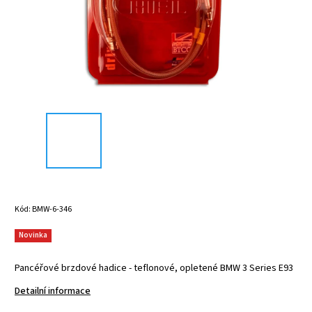
Kód:
BMW-6-346
Novinka
Pancéřové brzdové hadice - teflonové, opletené BMW 3 Series E93
Detailní informace