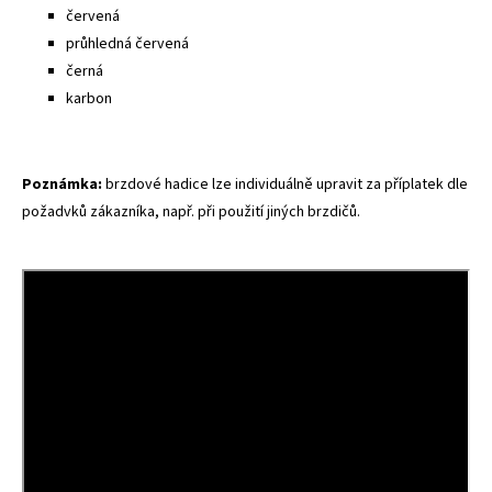
červená
průhledná červená
černá
karbon
Poznámka:
brzdové hadice lze individuálně upravit za příplatek dle
požadvků zákazníka, např. při použití jiných brzdičů.