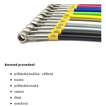
Barevné provedení:
průhledná bužírka - stříbrná
modrá
průhledná modrá
zelená
žlutá
oranžová