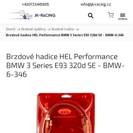
+420723445805
info@jk-racing.cz
Domů
/
Brzdové systémy
/
Brzdové hadice
/
Brzdové hadice HEL Performance BMW 3 Series E93 320d SE - BMW-6-346
Brzdové hadice HEL Performance
BMW 3 Series E93 320d SE - BMW-
6-346