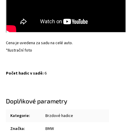
Cena je uvedena za sadu na celé auto.
*Ilustrační foto
Počet hadic v sadě:
6
Doplňkové parametry
Kategorie
:
Brzdové hadice
Značka
:
BMW