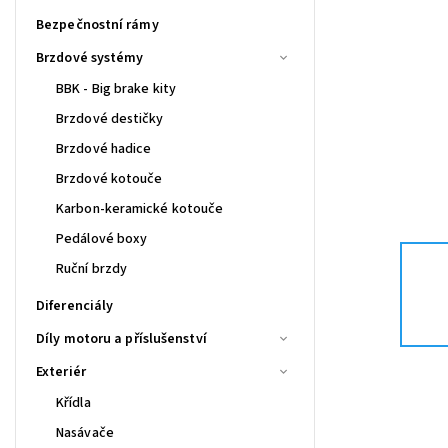
Bezpečnostní rámy
Brzdové systémy
BBK - Big brake kity
Brzdové destičky
Brzdové hadice
Brzdové kotouče
Karbon-keramické kotouče
Pedálové boxy
Ruční brzdy
Diferenciály
Díly motoru a příslušenství
Exteriér
Křídla
Nasávače