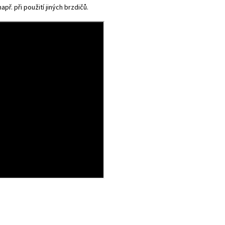
př. při použití jiných brzdičů.