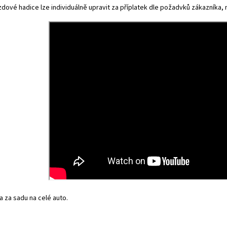
dové hadice lze individuálně upravit za příplatek dle požadvků zákazníka, na
 za sadu na celé auto.