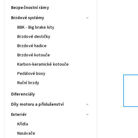
Bezpečnostní rámy
Brzdové systémy
BBK - Big brake kity
Brzdové destičky
Brzdové hadice
Brzdové kotouče
Karbon-keramické kotouče
Pedálové boxy
Ruční brzdy
Diferenciály
Díly motoru a příslušenství
Exteriér
Křídla
Nasávače