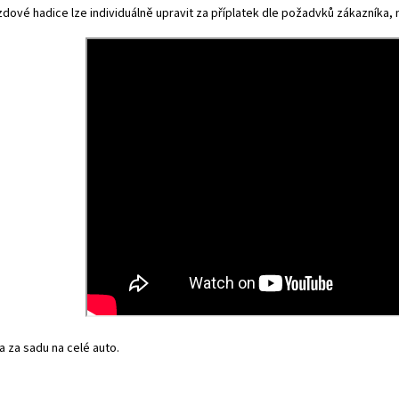
dové hadice lze individuálně upravit za příplatek dle požadvků zákazníka, na
 za sadu na celé auto.