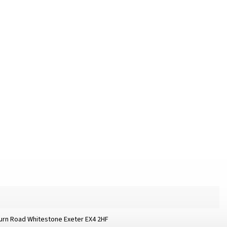
burn Road Whitestone Exeter EX4 2HF