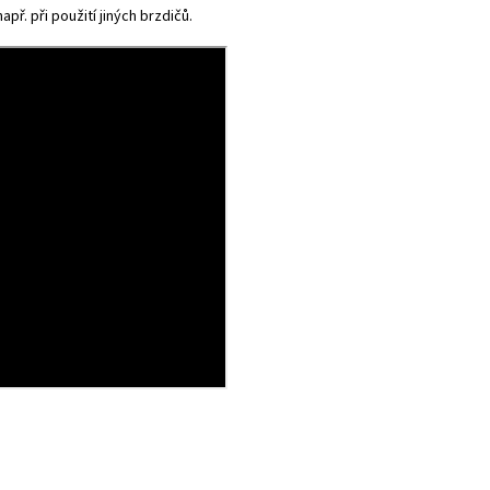
př. při použití jiných brzdičů.