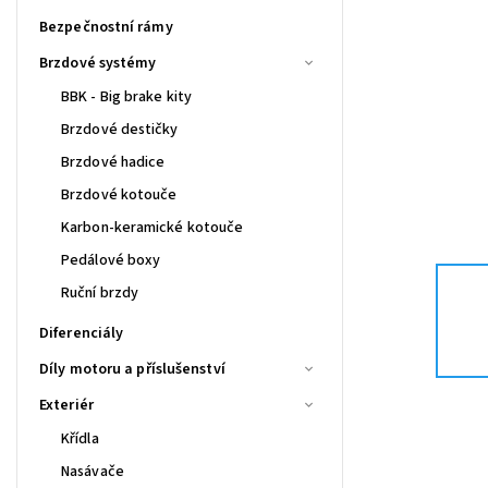
Bezpečnostní rámy
Brzdové systémy
BBK - Big brake kity
Brzdové destičky
Brzdové hadice
Brzdové kotouče
Karbon-keramické kotouče
Pedálové boxy
Ruční brzdy
Diferenciály
Díly motoru a příslušenství
Exteriér
Křídla
Nasávače