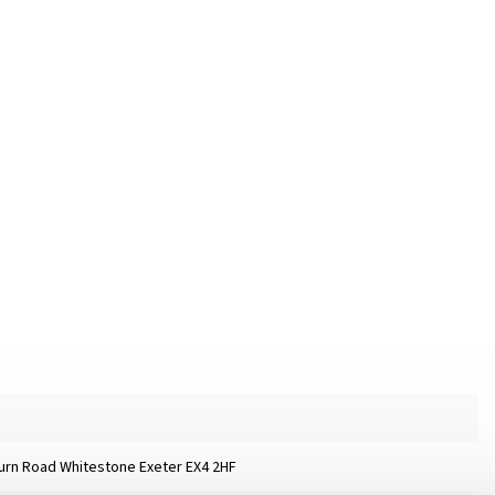
burn Road Whitestone Exeter EX4 2HF