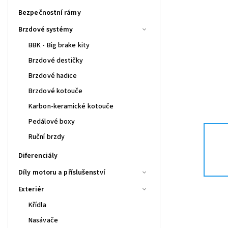
Bezpečnostní rámy
Brzdové systémy
BBK - Big brake kity
Brzdové destičky
Brzdové hadice
Brzdové kotouče
Karbon-keramické kotouče
Pedálové boxy
Ruční brzdy
Diferenciály
Díly motoru a příslušenství
Exteriér
Křídla
Nasávače