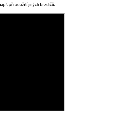
př. při použití jiných brzdičů.