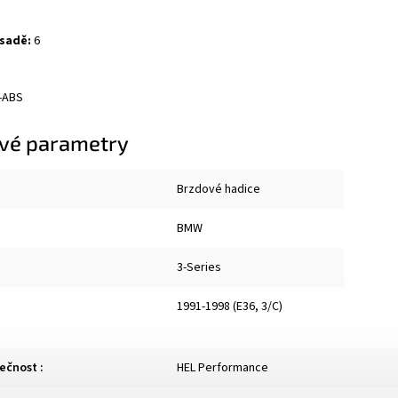
 sadě:
6
-ABS
vé parametry
Brzdové hadice
BMW
3-Series
1991-1998 (E36, 3/C)
lečnost
:
HEL Performance