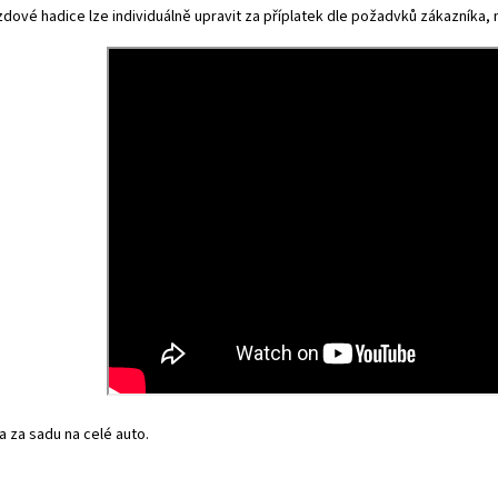
dové hadice lze individuálně upravit za příplatek dle požadvků zákazníka, na
 za sadu na celé auto.