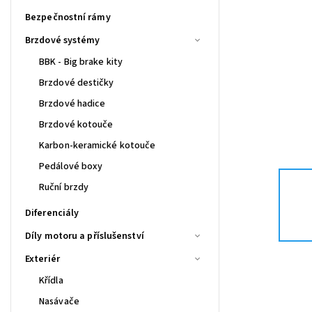
Bezpečnostní rámy
Brzdové systémy
BBK - Big brake kity
Brzdové destičky
Brzdové hadice
Brzdové kotouče
Karbon-keramické kotouče
Pedálové boxy
Ruční brzdy
Diferenciály
Díly motoru a příslušenství
Exteriér
Křídla
Nasávače