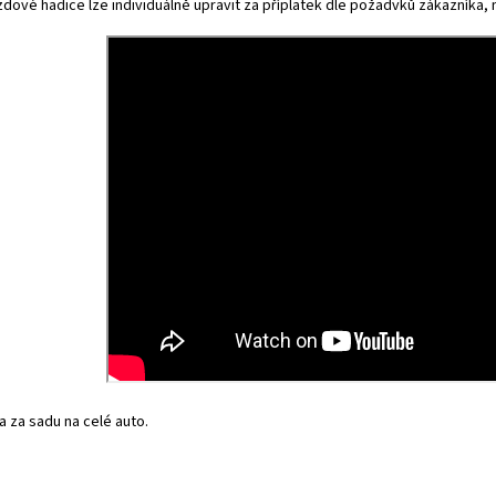
dové hadice lze individuálně upravit za příplatek dle požadvků zákazníka, na
 za sadu na celé auto.