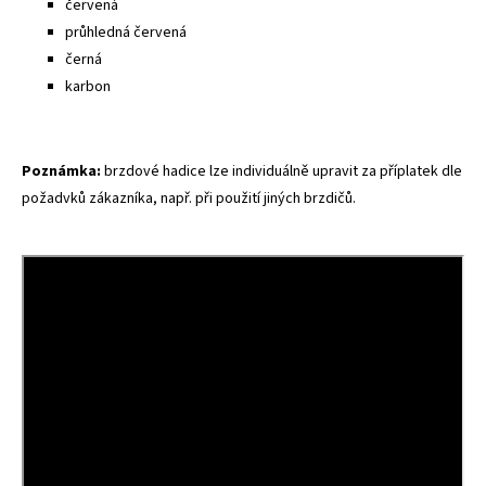
červená
průhledná červená
černá
karbon
Poznámka:
brzdové hadice lze individuálně upravit za příplatek dle
požadvků zákazníka, např. při použití jiných brzdičů.