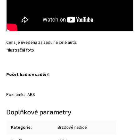
Cena je uvedena za sadu na celé auto.
*Ilustrační foto
Počet hadic v sadě:
6
Poznámka: ABS
Doplňkové parametry
Kategorie
:
Brzdové hadice