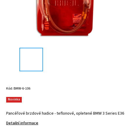
Kód:
BMW-6-106
Novinka
Pancéřové brzdové hadice - teflonové, opletené BMW 3 Series E36
Detailní informace