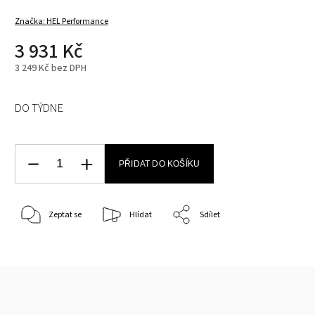
Značka:
HEL Performance
3 931 Kč
3 249 Kč bez DPH
DO TÝDNE
PŘIDAT DO KOŠÍKU
Zeptat se
Hlídat
Sdílet