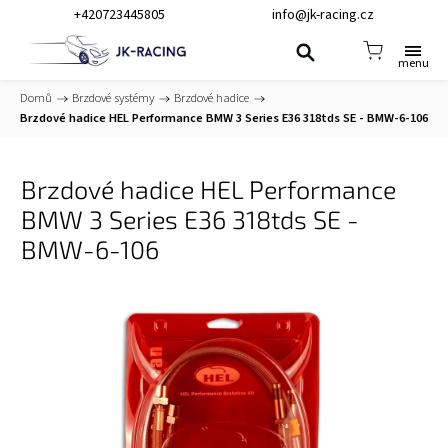
+420723445805
info@jk-racing.cz
Domů
/
Brzdové systémy
/
Brzdové hadice
/
Brzdové hadice HEL Performance BMW 3 Series E36 318tds SE - BMW-6-106
Brzdové hadice HEL Performance
BMW 3 Series E36 318tds SE -
BMW-6-106