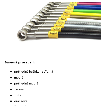
Barevné provedení:
průhledná bužírka - stříbrná
modrá
průhledná modrá
zelená
žlutá
oranžová