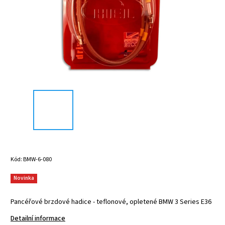
Kód:
BMW-6-080
Novinka
Pancéřové brzdové hadice - teflonové, opletené BMW 3 Series E36
Detailní informace