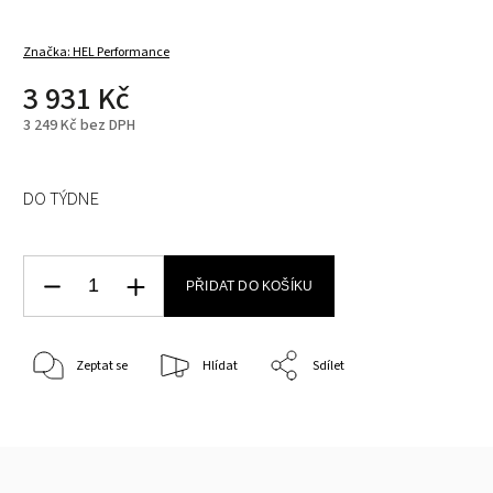
Značka:
HEL Performance
3 931 Kč
3 249 Kč bez DPH
DO TÝDNE
PŘIDAT DO KOŠÍKU
Zeptat se
Hlídat
Sdílet