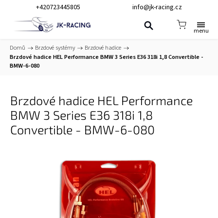
+420723445805
info@jk-racing.cz
Domů
/
Brzdové systémy
/
Brzdové hadice
/
Brzdové hadice HEL Performance BMW 3 Series E36 318i 1,8 Convertible -
BMW-6-080
Brzdové hadice HEL Performance
BMW 3 Series E36 318i 1,8
Convertible - BMW-6-080