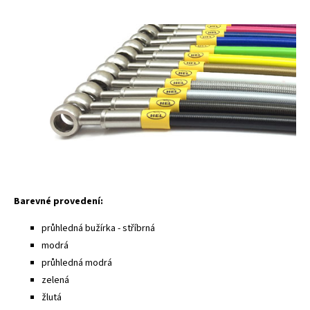
Barevné provedení:
průhledná bužírka - stříbrná
modrá
průhledná modrá
zelená
žlutá