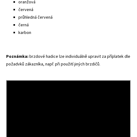
oranžová
červená
průhledná červená
černá
karbon
Poznámka:
brzdové hadice lze individuálně upravit za příplatek dle
požadvků zákazníka, např. při použití jiných brzdičů.