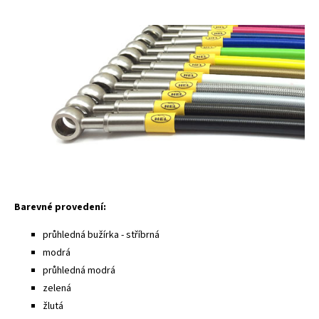
Barevné provedení:
průhledná bužírka - stříbrná
modrá
průhledná modrá
zelená
žlutá