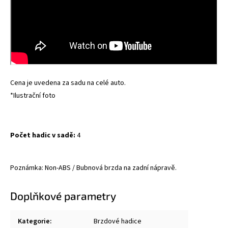
Cena je uvedena za sadu na celé auto.
*Ilustrační foto
Počet hadic v sadě:
4
Poznámka: Non-ABS / Bubnová brzda na zadní nápravě.
Doplňkové parametry
Kategorie
:
Brzdové hadice