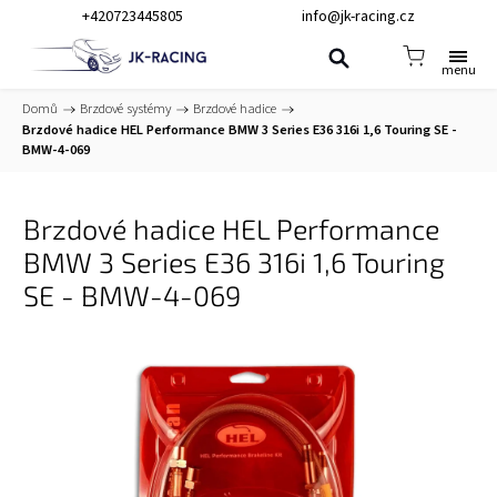
+420723445805
info@jk-racing.cz
Domů
/
Brzdové systémy
/
Brzdové hadice
/
Brzdové hadice HEL Performance BMW 3 Series E36 316i 1,6 Touring SE -
BMW-4-069
Brzdové hadice HEL Performance
BMW 3 Series E36 316i 1,6 Touring
SE - BMW-4-069