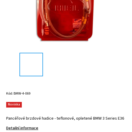
Kód:
BMW-4-069
Novinka
Pancéřové brzdové hadice - teflonové, opletené BMW 3 Series E36
Detailní informace