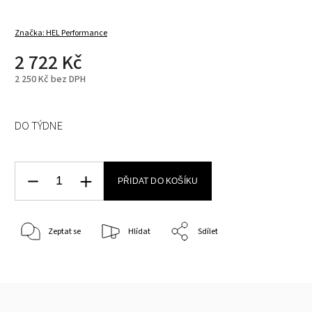
Značka:
HEL Performance
2 722 Kč
2 250 Kč bez DPH
DO TÝDNE
PŘIDAT DO KOŠÍKU
Zeptat se
Hlídat
Sdílet