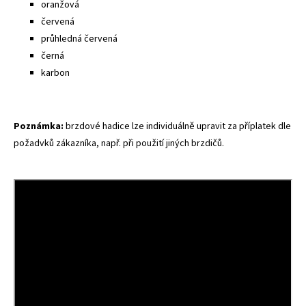
oranžová
červená
průhledná červená
černá
karbon
Poznámka:
brzdové hadice lze individuálně upravit za příplatek dle
požadvků zákazníka, např. při použití jiných brzdičů.