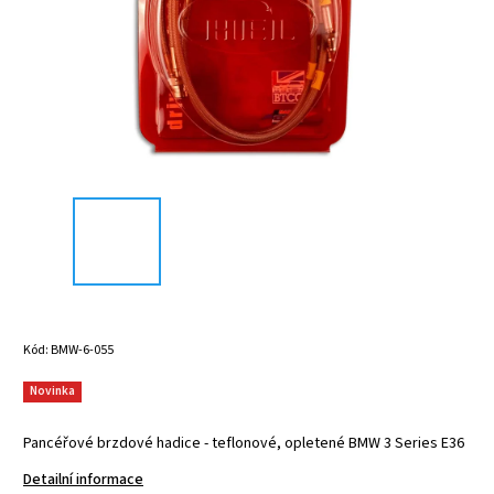
Kód:
BMW-6-055
Novinka
Pancéřové brzdové hadice - teflonové, opletené BMW 3 Series E36
Detailní informace