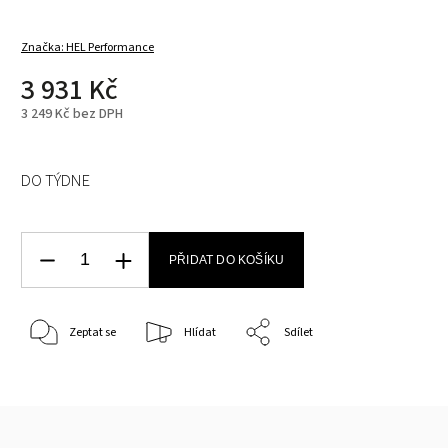
Značka:
HEL Performance
3 931 Kč
3 249 Kč bez DPH
DO TÝDNE
PŘIDAT DO KOŠÍKU
Zeptat se
Hlídat
Sdílet