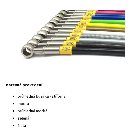
Barevné provedení:
průhledná bužírka - stříbrná
modrá
průhledná modrá
zelená
žlutá