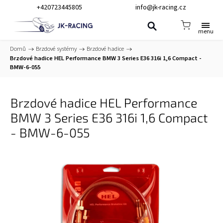
+420723445805
info@jk-racing.cz
Domů
/
Brzdové systémy
/
Brzdové hadice
/
Brzdové hadice HEL Performance BMW 3 Series E36 316i 1,6 Compact -
BMW-6-055
Brzdové hadice HEL Performance
BMW 3 Series E36 316i 1,6 Compact
- BMW-6-055