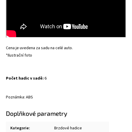
Cena je uvedena za sadu na celé auto.
*Ilustrační foto
Počet hadic v sadě:
6
Poznámka: ABS
Doplňkové parametry
Kategorie
:
Brzdové hadice