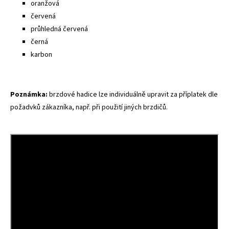
oranžová
červená
průhledná červená
černá
karbon
Poznámka:
brzdové hadice lze individuálně upravit za příplatek dle
požadvků zákazníka, např. při použití jiných brzdičů.