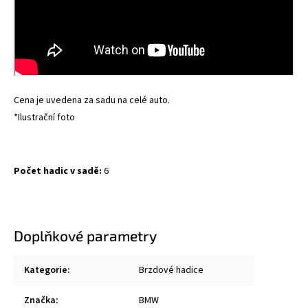
Cena je uvedena za sadu na celé auto.
*Ilustrační foto
Počet hadic v sadě:
6
Doplňkové parametry
Kategorie
:
Brzdové hadice
Značka
:
BMW