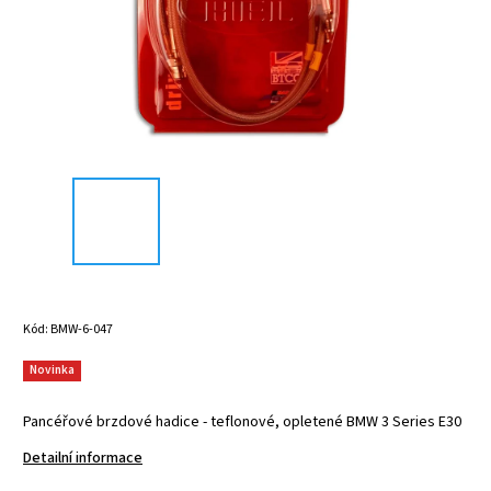
Kód:
BMW-6-047
Novinka
Pancéřové brzdové hadice - teflonové, opletené BMW 3 Series E30
Detailní informace