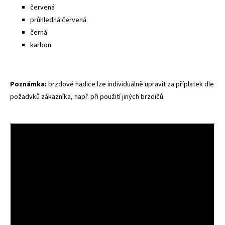
červená
průhledná červená
černá
karbon
Poznámka:
brzdové hadice lze individuálně upravit za příplatek dle
požadvků zákazníka, např. při použití jiných brzdičů.