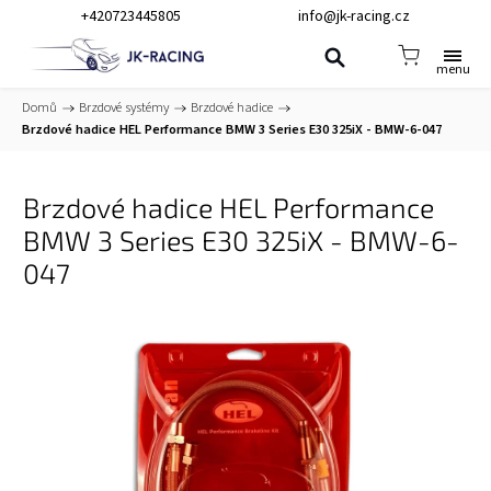
+420723445805
info@jk-racing.cz
Domů
/
Brzdové systémy
/
Brzdové hadice
/
Brzdové hadice HEL Performance BMW 3 Series E30 325iX - BMW-6-047
Brzdové hadice HEL Performance
BMW 3 Series E30 325iX - BMW-6-
047