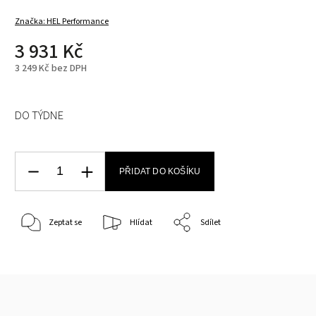
Značka:
HEL Performance
3 931 Kč
3 249 Kč bez DPH
DO TÝDNE
PŘIDAT DO KOŠÍKU
Zeptat se
Hlídat
Sdílet