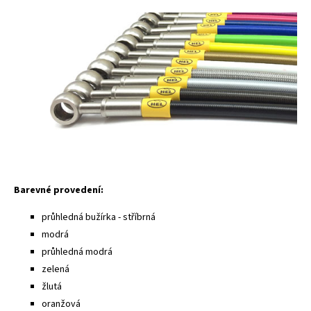
Barevné provedení:
průhledná bužírka - stříbrná
modrá
průhledná modrá
zelená
žlutá
oranžová