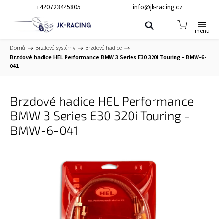
+420723445805
info@jk-racing.cz
Domů
/
Brzdové systémy
/
Brzdové hadice
/
Brzdové hadice HEL Performance BMW 3 Series E30 320i Touring - BMW-6-
041
Brzdové hadice HEL Performance
BMW 3 Series E30 320i Touring -
BMW-6-041