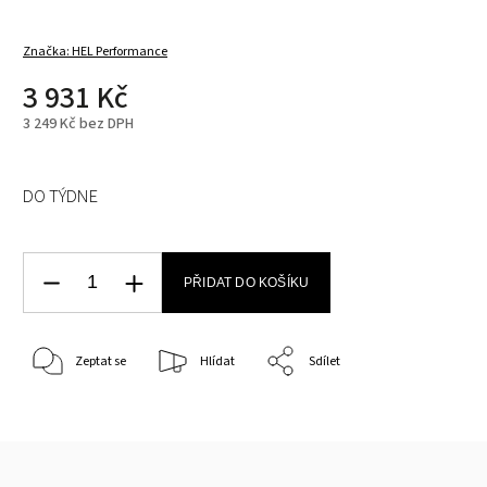
Značka:
HEL Performance
3 931 Kč
3 249 Kč bez DPH
DO TÝDNE
PŘIDAT DO KOŠÍKU
Zeptat se
Hlídat
Sdílet