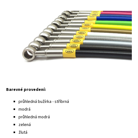
Barevné provedení:
průhledná bužírka - stříbrná
modrá
průhledná modrá
zelená
žlutá