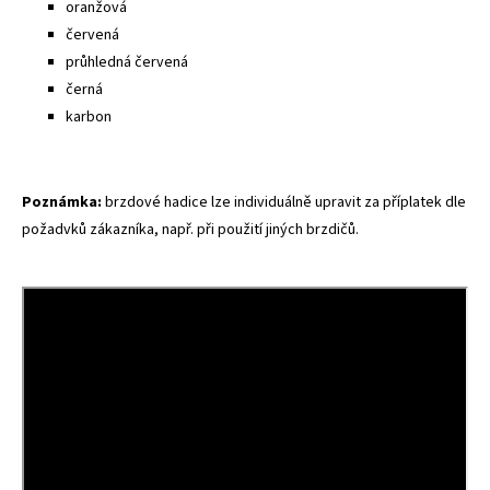
oranžová
červená
průhledná červená
černá
karbon
Poznámka:
brzdové hadice lze individuálně upravit za příplatek dle
požadvků zákazníka, např. při použití jiných brzdičů.