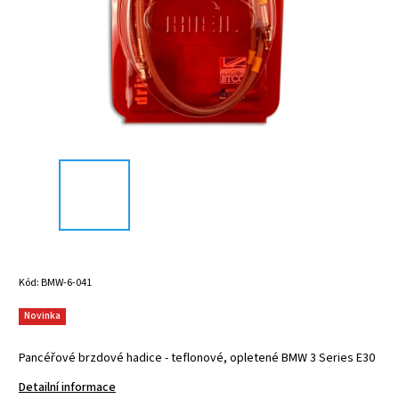
Kód:
BMW-6-041
Novinka
Pancéřové brzdové hadice - teflonové, opletené BMW 3 Series E30
Detailní informace