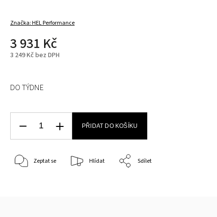
Značka:
HEL Performance
3 931 Kč
3 249 Kč bez DPH
DO TÝDNE
PŘIDAT DO KOŠÍKU
Zeptat se
Hlídat
Sdílet