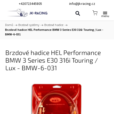
+420723445805
info@jk-racing.cz
Domů
/
Brzdové systémy
/
Brzdové hadice
/
Brzdové hadice HEL Performance BMW 3 Series E30 316i Touring / Lux -
BMW-6-031
Brzdové hadice HEL Performance
BMW 3 Series E30 316i Touring /
Lux - BMW-6-031