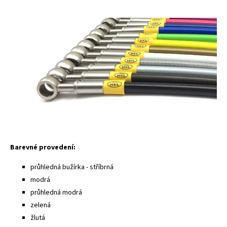
Barevné provedení:
průhledná bužírka - stříbrná
modrá
průhledná modrá
zelená
žlutá