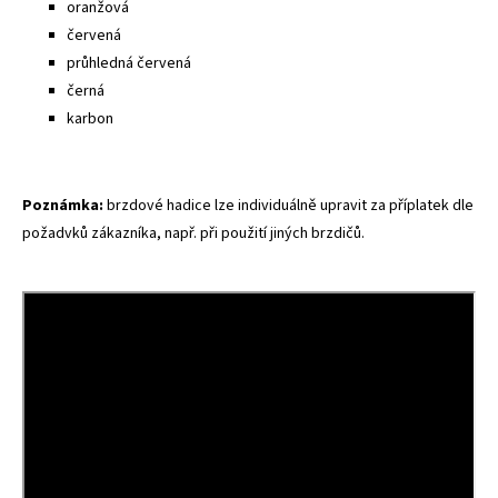
oranžová
červená
průhledná červená
černá
karbon
Poznámka:
brzdové hadice lze individuálně upravit za příplatek dle
požadvků zákazníka, např. při použití jiných brzdičů.