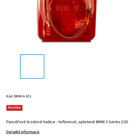
Kód:
BMW-6-031
Novinka
Pancéřové brzdové hadice - teflonové, opletené BMW 3 Series E30
Detailní informace