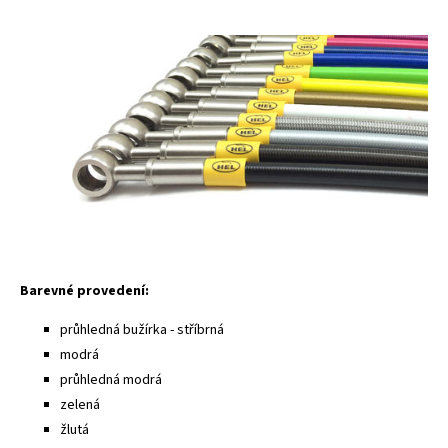
Barevné provedení:
průhledná bužírka - stříbrná
modrá
průhledná modrá
zelená
žlutá