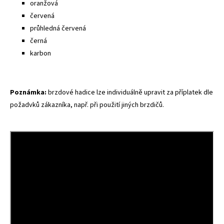
oranžová
červená
průhledná červená
černá
karbon
Poznámka:
brzdové hadice lze individuálně upravit za příplatek dle
požadvků zákazníka, např. při použití jiných brzdičů.