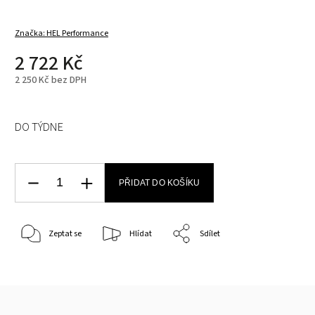
Značka:
HEL Performance
2 722 Kč
2 250 Kč bez DPH
DO TÝDNE
PŘIDAT DO KOŠÍKU
Zeptat se
Hlídat
Sdílet