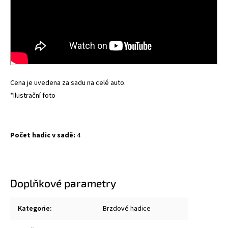
Cena je uvedena za sadu na celé auto.
*Ilustrační foto
Počet hadic v sadě:
4
Doplňkové parametry
Kategorie
:
Brzdové hadice