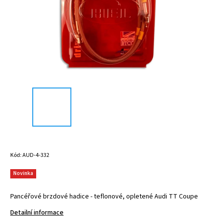
Kód:
AUD-4-332
Novinka
Pancéřové brzdové hadice - teflonové, opletené Audi TT Coupe
Detailní informace