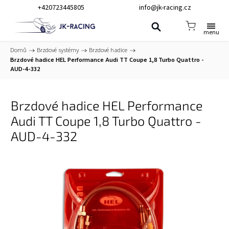
+420723445805
info@jk-racing.cz
Domů
/
Brzdové systémy
/
Brzdové hadice
/
Brzdové hadice HEL Performance Audi TT Coupe 1,8 Turbo Quattro -
AUD-4-332
Brzdové hadice HEL Performance
Audi TT Coupe 1,8 Turbo Quattro -
AUD-4-332