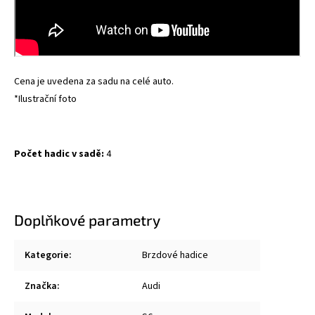
Cena je uvedena za sadu na celé auto.
*Ilustrační foto
Počet hadic v sadě:
4
Doplňkové parametry
Kategorie
:
Brzdové hadice
Značka
:
Audi