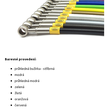
Barevné provedení:
průhledná bužírka - stříbrná
modrá
průhledná modrá
zelená
žlutá
oranžová
červená