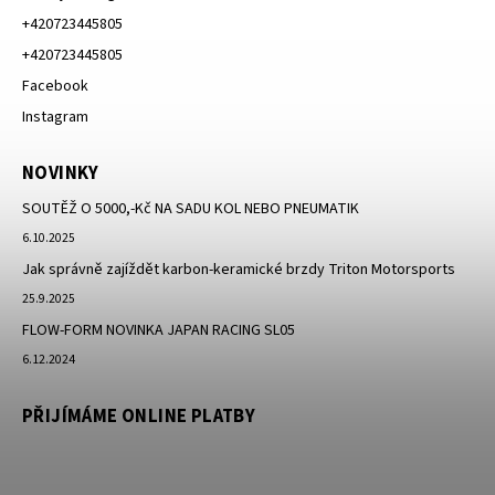
+420723445805
+420723445805
Facebook
Instagram
NOVINKY
SOUTĚŽ O 5000,-Kč NA SADU KOL NEBO PNEUMATIK
6.10.2025
Jak správně zajíždět karbon-keramické brzdy Triton Motorsports
25.9.2025
FLOW-FORM NOVINKA JAPAN RACING SL05
6.12.2024
PŘIJÍMÁME ONLINE PLATBY