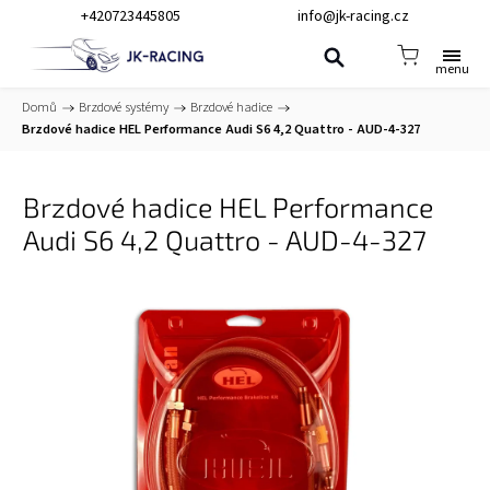
+420723445805
info@jk-racing.cz
Domů
/
Brzdové systémy
/
Brzdové hadice
/
Brzdové hadice HEL Performance Audi S6 4,2 Quattro - AUD-4-327
Brzdové hadice HEL Performance
Audi S6 4,2 Quattro - AUD-4-327