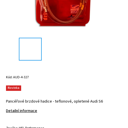
Kód:
AUD-4-327
Novinka
Pancéřové brzdové hadice - teflonové, opletené Audi S6
Detailní informace