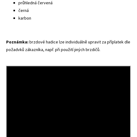
průhledná červená
černá
karbon
Poznámka:
brzdové hadice lze individuálně upravit za příplatek dle
požadvků zákazníka, např. při použití jiných brzdičů.