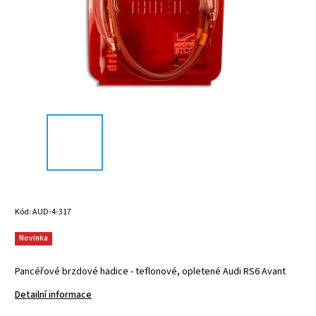
Kód:
AUD-4-317
Novinka
Pancéřové brzdové hadice - teflonové, opletené Audi RS6 Avant
Detailní informace