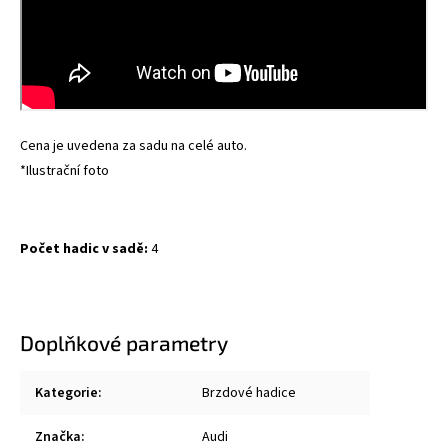
Cena je uvedena za sadu na celé auto.
*Ilustrační foto
Počet hadic v sadě:
4
Doplňkové parametry
Kategorie
:
Brzdové hadice
Značka
:
Audi