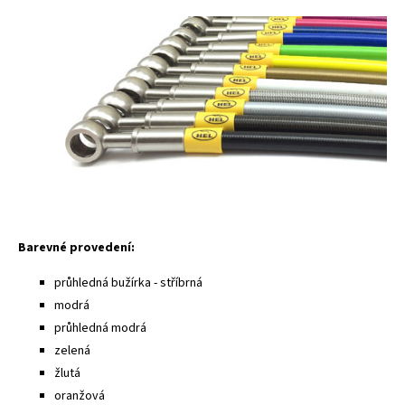
Barevné provedení:
průhledná bužírka - stříbrná
modrá
průhledná modrá
zelená
žlutá
oranžová