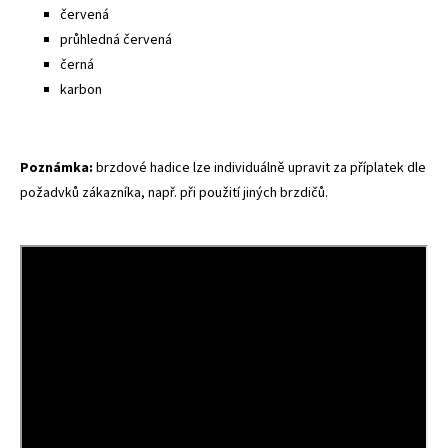
červená
průhledná červená
černá
karbon
Poznámka:
brzdové hadice lze individuálně upravit za příplatek dle
požadvků zákazníka, např. při použití jiných brzdičů.