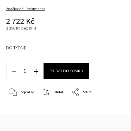
Značka:
HEL Performance
2 722 Kč
2 250 Kč bez DPH
DO TÝDNE
PŘIDAT DO KOŠÍKU
Zeptat se
Hlídat
Sdílet