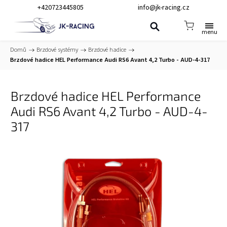
+420723445805
info@jk-racing.cz
Domů
/
Brzdové systémy
/
Brzdové hadice
/
Brzdové hadice HEL Performance Audi RS6 Avant 4,2 Turbo - AUD-4-317
Brzdové hadice HEL Performance
Audi RS6 Avant 4,2 Turbo - AUD-4-
317