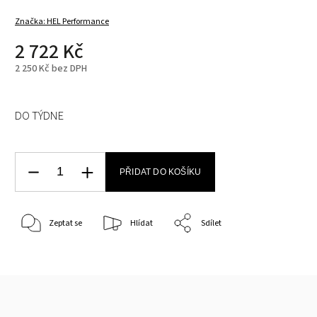
Značka:
HEL Performance
2 722 Kč
2 250 Kč bez DPH
DO TÝDNE
PŘIDAT DO KOŠÍKU
Zeptat se
Hlídat
Sdílet