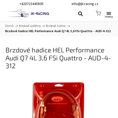
+420723445805
info@jk-racing.cz
Domů
/
Brzdové systémy
/
Brzdové hadice
/
Brzdové hadice HEL Performance Audi Q7 4L 3,6 FSi Quattro - AUD-4-312
Brzdové hadice HEL Performance
Audi Q7 4L 3,6 FSi Quattro - AUD-4-
312