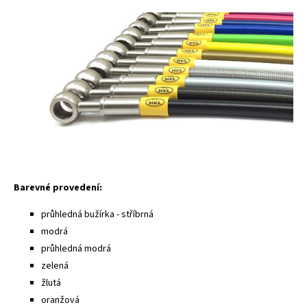
Barevné provedení:
průhledná bužírka - stříbrná
modrá
průhledná modrá
zelená
žlutá
oranžová