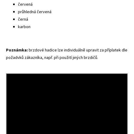
červená
průhledná červená
černá
karbon
Poznámka:
brzdové hadice lze individuálně upravit za příplatek dle
požadvků zákazníka, např. při použití jiných brzdičů.