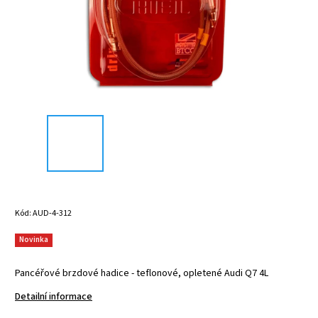
Kód:
AUD-4-312
Novinka
Pancéřové brzdové hadice - teflonové, opletené Audi Q7 4L
Detailní informace