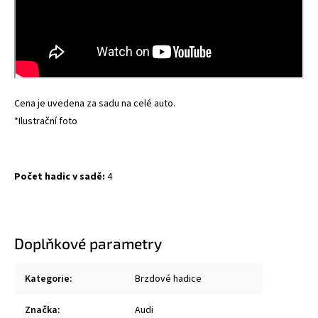
Cena je uvedena za sadu na celé auto.
*Ilustrační foto
Počet hadic v sadě:
4
Doplňkové parametry
Kategorie
:
Brzdové hadice
Značka
:
Audi