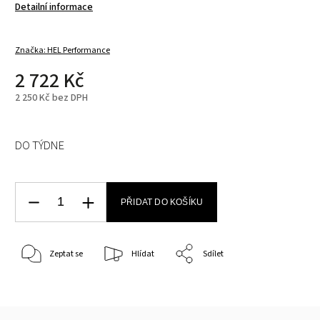
Detailní informace
Značka:
HEL Performance
2 722 Kč
2 250 Kč bez DPH
DO TÝDNE
PŘIDAT DO KOŠÍKU
Zeptat se
Hlídat
Sdílet