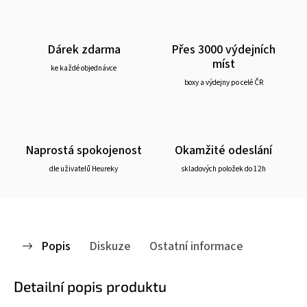
Dárek zdarma
Přes 3000 výdejních
míst
ke každé objednávce
boxy a výdejny po celé ČR
Naprostá spokojenost
Okamžité odeslání
dle uživatelů Heureky
skladových položek do 12h
Popis
Diskuze
Ostatní informace
Detailní popis produktu