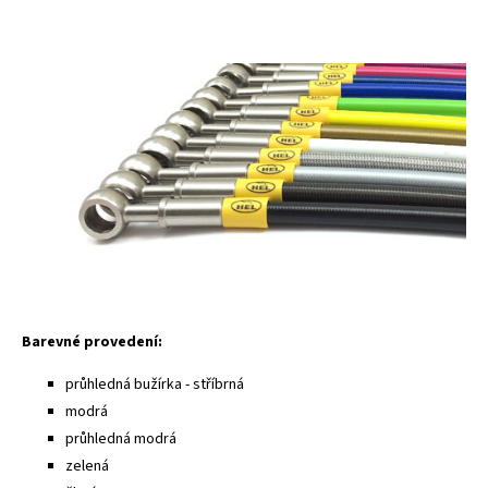
Barevné provedení:
průhledná bužírka - stříbrná
modrá
průhledná modrá
zelená