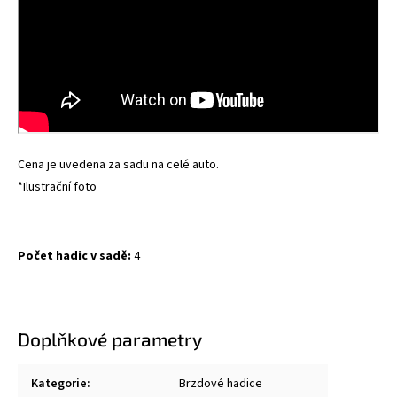
Cena je uvedena za sadu na celé auto.
*Ilustrační foto
Počet hadic v sadě:
4
Doplňkové parametry
Kategorie
:
Brzdové hadice