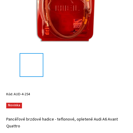
Kód:
AUD-4-254
Novinka
Pancéřové brzdové hadice - teflonové, opletené Audi A6 Avant
Quattro