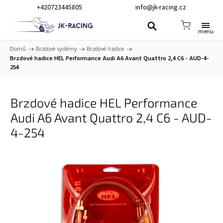
+420723445805
info@jk-racing.cz
Domů
/
Brzdové systémy
/
Brzdové hadice
/
Brzdové hadice HEL Performance Audi A6 Avant Quattro 2,4 C6 - AUD-4-
254
Brzdové hadice HEL Performance
Audi A6 Avant Quattro 2,4 C6 - AUD-
4-254