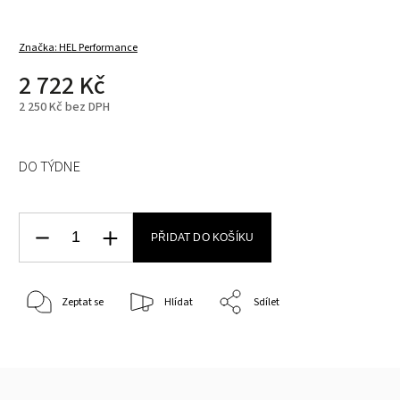
Značka:
HEL Performance
2 722 Kč
2 250 Kč bez DPH
DO TÝDNE
PŘIDAT DO KOŠÍKU
Zeptat se
Hlídat
Sdílet