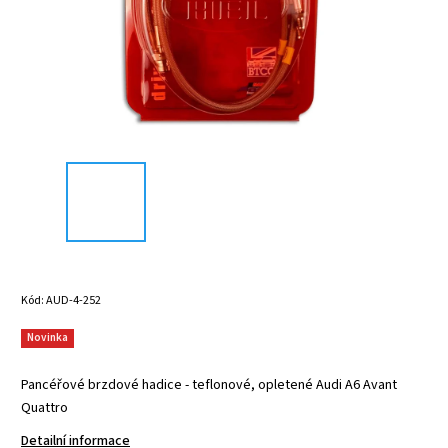
Kód:
AUD-4-252
Novinka
Pancéřové brzdové hadice - teflonové, opletené Audi A6 Avant
Quattro
Detailní informace