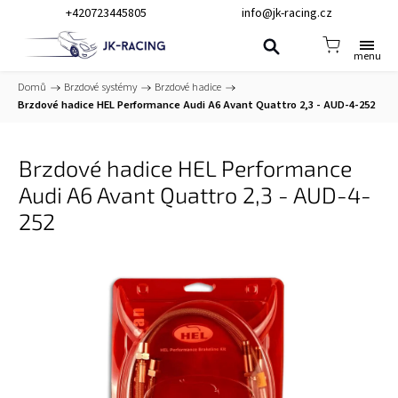
+420723445805
info@jk-racing.cz
Domů
/
Brzdové systémy
/
Brzdové hadice
/
Brzdové hadice HEL Performance Audi A6 Avant Quattro 2,3 - AUD-4-252
Brzdové hadice HEL Performance
Audi A6 Avant Quattro 2,3 - AUD-4-
252