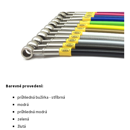
Barevné provedení:
průhledná bužírka - stříbrná
modrá
průhledná modrá
zelená
žlutá