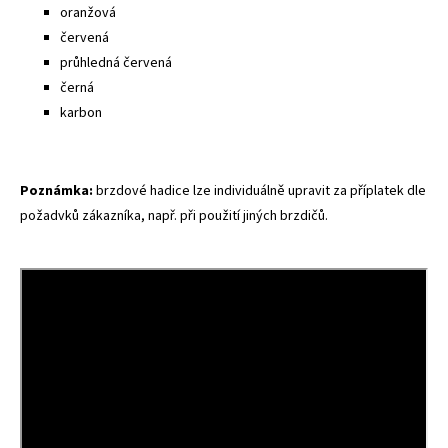
oranžová
červená
průhledná červená
černá
karbon
Poznámka:
brzdové hadice lze individuálně upravit za příplatek dle
požadvků zákazníka, např. při použití jiných brzdičů.