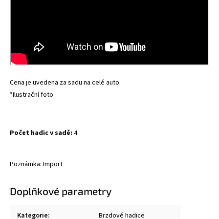
Cena je uvedena za sadu na celé auto.
*Ilustrační foto
Počet hadic v sadě:
4
Poznámka: Import
Doplňkové parametry
Kategorie
:
Brzdové hadice