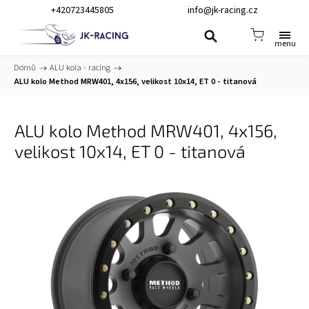
+420723445805
info@jk-racing.cz
Domů
/
ALU kola - racing
/
ALU kolo Method MRW401, 4x156, velikost 10x14, ET 0 - titanová
ALU kolo Method MRW401, 4x156,
velikost 10x14, ET 0 - titanová