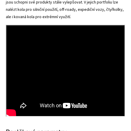
jsou schopni své produkty stále vylepšovat. V jejich portfoliu lze
nalézt kola pro silniční použití, off-roady, expediční vozy, čtyřkolky,
ale i kovaná kola pro extrémní využití.