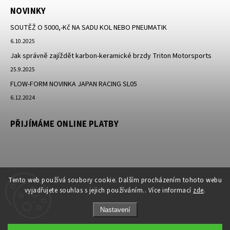
NOVINKY
SOUTĚŽ O 5000,-Kč NA SADU KOL NEBO PNEUMATIK
6.10.2025
Jak správně zajíždět karbon-keramické brzdy Triton Motorsports
25.9.2025
FLOW-FORM NOVINKA JAPAN RACING SL05
6.12.2024
PŘIJÍMÁME ONLINE PLATBY
Tento web používá soubory cookie. Dalším procházením tohoto webu
vyjadřujete souhlas s jejich používáním.. Více informací
zde
.
Nastavení
Copyright 2026
JK-Racing.cz
. Všechna práva vyhrazena.