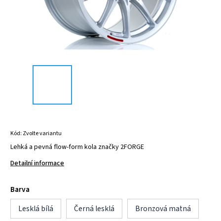
Kód:
Zvolte variantu
Lehká a pevná flow-form kola značky 2FORGE
Detailní informace
Barva
Lesklá bílá
Černá lesklá
Bronzová matná