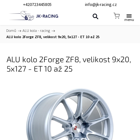
+420723445805
info@jk-racing.cz
Domů
/
ALU kola - racing
/
ALU kolo 2Forge ZF8, velikost 9x20, 5x127 - ET 10 až 25
ALU kolo 2Forge ZF8, velikost 9x20,
5x127 - ET 10 až 25