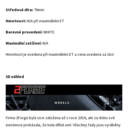
Středová díra:
76mm
Hmotnost:
N/A při maximálním ET
Barevné provedení:
WHITE
Maximální zatížení:
N/A
Hmotnost je uvedena při maximálním ET a cena uvedena za 1ks!
3D náhled
Firma 2Forge byla sice založena až v roce 2016, ale za dobu své
existence prokázala, že kola dělat umí. Všechny řady jsou vyráběny