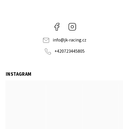
Facebook
Instagram
info
@
jk-racing.cz
+420723445805
INSTAGRAM