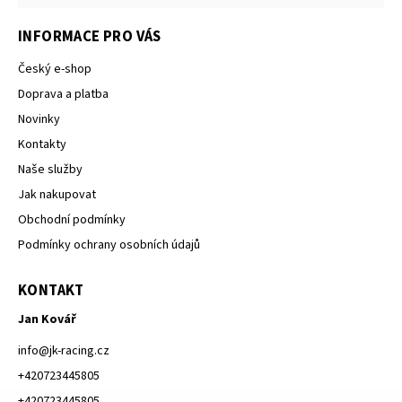
INFORMACE PRO VÁS
Český e-shop
Doprava a platba
Novinky
Kontakty
Naše služby
Jak nakupovat
Obchodní podmínky
Podmínky ochrany osobních údajů
KONTAKT
Jan Kovář
info
@
jk-racing.cz
+420723445805
+420723445805