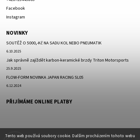
Facebook
Instagram
NOVINKY
SOUTĚŽ O 5000,-Kč NA SADU KOL NEBO PNEUMATIK
6.10.2025
Jak správně zajíždět karbon-keramické brzdy Triton Motorsports
25.9.2025
FLOW-FORM NOVINKA JAPAN RACING SL05
6.12.2024
PŘIJÍMÁME ONLINE PLATBY
Tento web používá soubory cookie. Dalším procházením tohoto webu