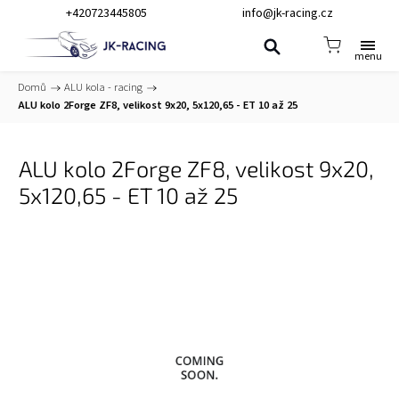
+420723445805
info@jk-racing.cz
Domů
/
ALU kola - racing
/
ALU kolo 2Forge ZF8, velikost 9x20, 5x120,65 - ET 10 až 25
ALU kolo 2Forge ZF8, velikost 9x20,
5x120,65 - ET 10 až 25