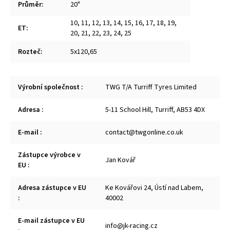
Průměr
:
20"
10
,
11
,
12
,
13
,
14
,
15
,
16
,
17
,
18
,
19
,
ET
:
20
,
21
,
22
,
23
,
24
,
25
Rozteč
:
5x120,65
Výrobní společnost
:
TWG T/A Turriff Tyres Limited
Adresa
:
5-11 School Hill, Turriff, AB53 4DX
E-mail
:
contact@twgonline.co.uk
Zástupce výrobce v
Jan Kovář
EU
:
Adresa zástupce v EU
Ke Kovářovi 24, Ústí nad Labem,
:
40002
E-mail zástupce v EU
info@jk-racing.cz