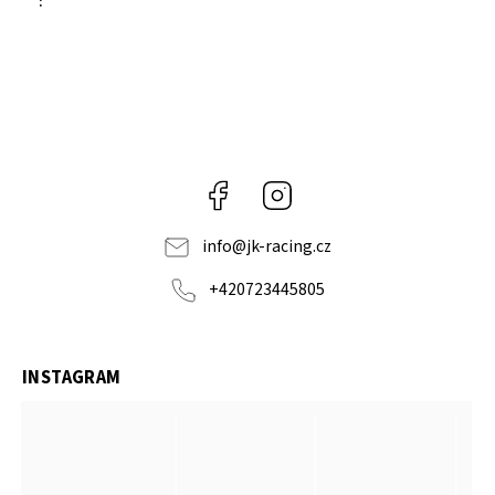
:
Facebook
Instagram
info
@
jk-racing.cz
+420723445805
INSTAGRAM