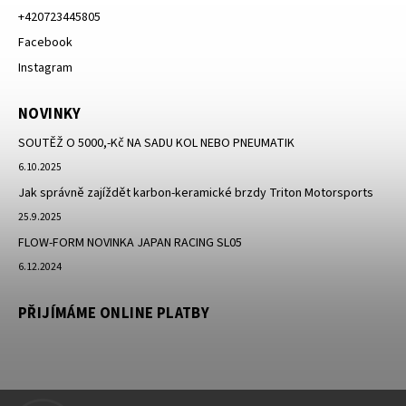
+420723445805
Facebook
Instagram
NOVINKY
SOUTĚŽ O 5000,-Kč NA SADU KOL NEBO PNEUMATIK
6.10.2025
Jak správně zajíždět karbon-keramické brzdy Triton Motorsports
25.9.2025
FLOW-FORM NOVINKA JAPAN RACING SL05
6.12.2024
PŘIJÍMÁME ONLINE PLATBY