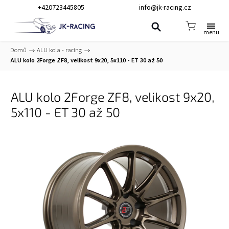
+420723445805
info@jk-racing.cz
Domů
/
ALU kola - racing
/
ALU kolo 2Forge ZF8, velikost 9x20, 5x110 - ET 30 až 50
ALU kolo 2Forge ZF8, velikost 9x20,
5x110 - ET 30 až 50