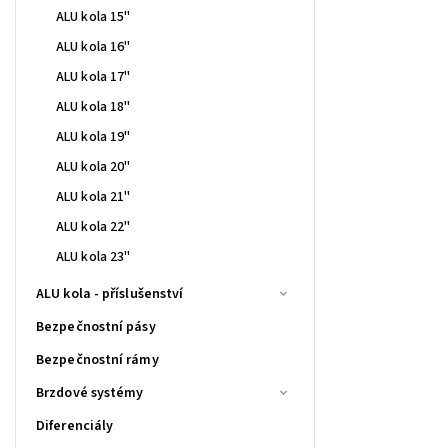
ALU kola 15"
ALU kola 16"
ALU kola 17"
ALU kola 18"
ALU kola 19"
ALU kola 20"
ALU kola 21"
ALU kola 22"
ALU kola 23"
ALU kola - příslušenství
Bezpečnostní pásy
Bezpečnostní rámy
Brzdové systémy
Diferenciály