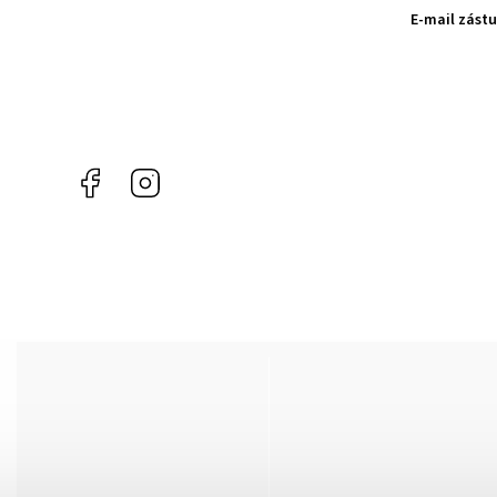
E-mail zást
Facebook
Instagram