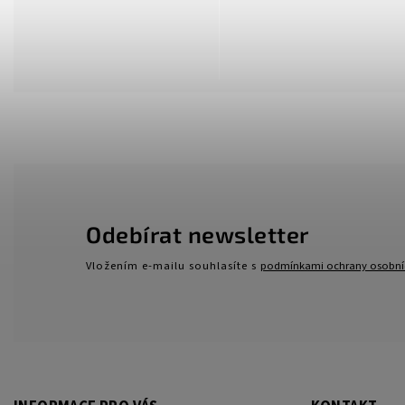
Odebírat newsletter
Vložením e-mailu souhlasíte s
podmínkami ochrany osobní