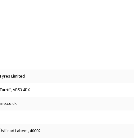
 Tyres Limited
 Turriff, AB53 4DX
ine.co.uk
 Ústí nad Labem, 40002