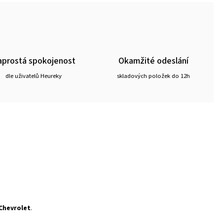
prostá spokojenost
Okamžité odeslání
dle uživatelů Heureky
skladových položek do 12h
Chevrolet
.