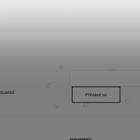
ch údajů
Přihlásit se