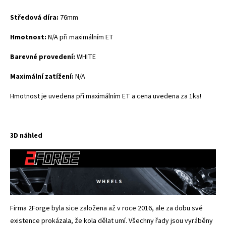
Středová díra:
76mm
Hmotnost:
N/A při maximálním ET
Barevné provedení:
WHITE
Maximální zatížení:
N/A
Hmotnost je uvedena při maximálním ET a cena uvedena za 1ks!
3D náhled
Firma 2Forge byla sice založena až v roce 2016, ale za dobu své
existence prokázala, že kola dělat umí. Všechny řady jsou vyráběny