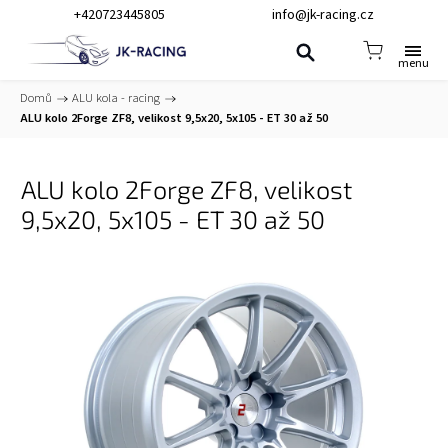
+420723445805
info@jk-racing.cz
Domů
/
ALU kola - racing
/
ALU kolo 2Forge ZF8, velikost 9,5x20, 5x105 - ET 30 až 50
ALU kolo 2Forge ZF8, velikost
9,5x20, 5x105 - ET 30 až 50