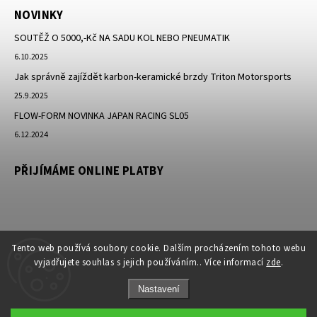
NOVINKY
SOUTĚŽ O 5000,-Kč NA SADU KOL NEBO PNEUMATIK
6.10.2025
Jak správně zajíždět karbon-keramické brzdy Triton Motorsports
25.9.2025
FLOW-FORM NOVINKA JAPAN RACING SL05
6.12.2024
PŘIJÍMÁME ONLINE PLATBY
Tento web používá soubory cookie. Dalším procházením tohoto webu
vyjadřujete souhlas s jejich používáním.. Více informací
zde
.
Nastavení
Copyright 2026
JK-Racing.cz
. Všechna práva vyhrazena.