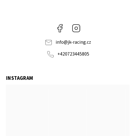
Facebook
Instagram
info
@
jk-racing.cz
+420723445805
INSTAGRAM