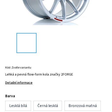
Kód:
Zvolte variantu
Lehká a pevná flow-form kola značky 2FORGE
Detailní informace
Barva
Lesklá bílá
Černá lesklá
Bronzová matná