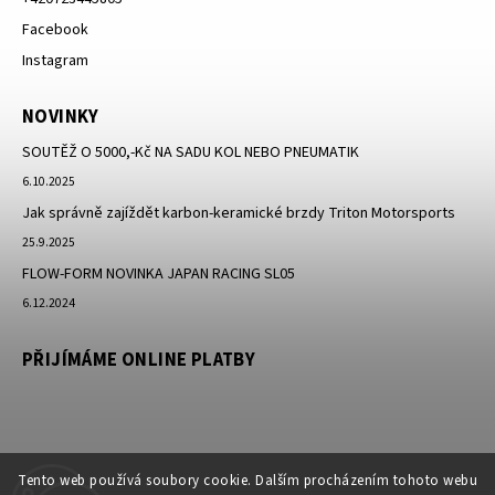
Facebook
Instagram
NOVINKY
SOUTĚŽ O 5000,-Kč NA SADU KOL NEBO PNEUMATIK
6.10.2025
Jak správně zajíždět karbon-keramické brzdy Triton Motorsports
25.9.2025
FLOW-FORM NOVINKA JAPAN RACING SL05
6.12.2024
PŘIJÍMÁME ONLINE PLATBY
Tento web používá soubory cookie. Dalším procházením tohoto webu