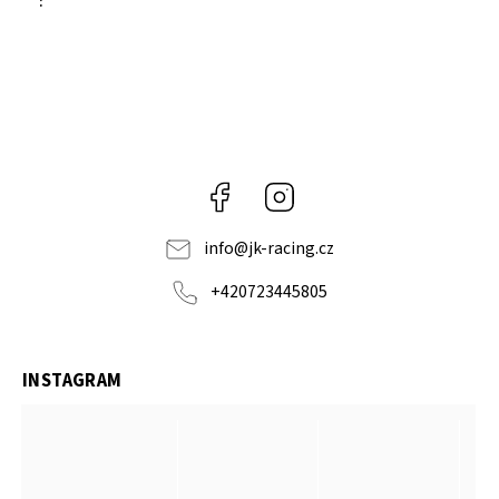
:
Facebook
Instagram
info
@
jk-racing.cz
+420723445805
INSTAGRAM