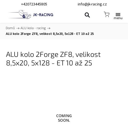
+420723445805
info@jk-racing.cz
Domů
/
ALU kola - racing
/
ALU kolo 2Forge ZF8, velikost 8,5x20, 5x128 - ET 10 až 25
ALU kolo 2Forge ZF8, velikost
8,5x20, 5x128 - ET 10 až 25