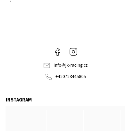
:
Facebook
Instagram
info
@
jk-racing.cz
+420723445805
INSTAGRAM