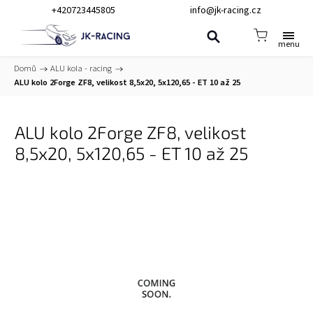
+420723445805
info@jk-racing.cz
Domů
/
ALU kola - racing
/
ALU kolo 2Forge ZF8, velikost 8,5x20, 5x120,65 - ET 10 až 25
ALU kolo 2Forge ZF8, velikost
8,5x20, 5x120,65 - ET 10 až 25