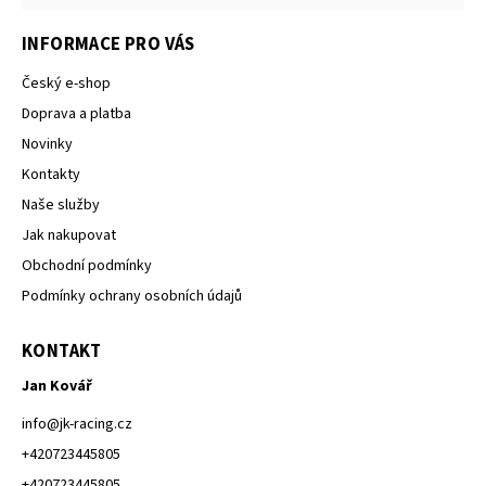
INFORMACE PRO VÁS
Český e-shop
Doprava a platba
Novinky
Kontakty
Naše služby
Jak nakupovat
Obchodní podmínky
Podmínky ochrany osobních údajů
KONTAKT
Jan Kovář
info
@
jk-racing.cz
+420723445805
+420723445805