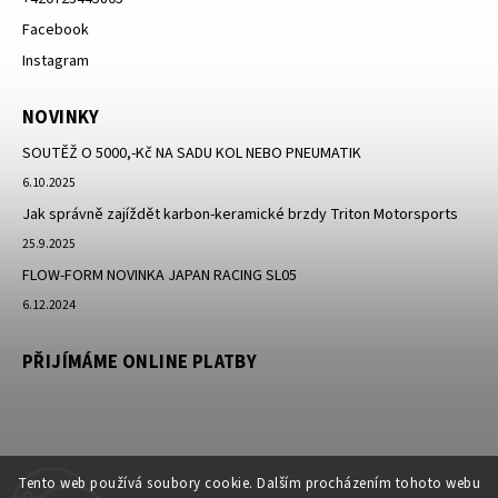
Facebook
Instagram
NOVINKY
SOUTĚŽ O 5000,-Kč NA SADU KOL NEBO PNEUMATIK
6.10.2025
Jak správně zajíždět karbon-keramické brzdy Triton Motorsports
25.9.2025
FLOW-FORM NOVINKA JAPAN RACING SL05
6.12.2024
PŘIJÍMÁME ONLINE PLATBY
Tento web používá soubory cookie. Dalším procházením tohoto webu