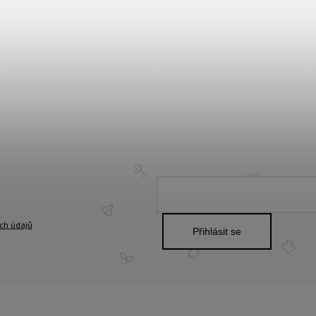
ch údajů
Přihlásit se