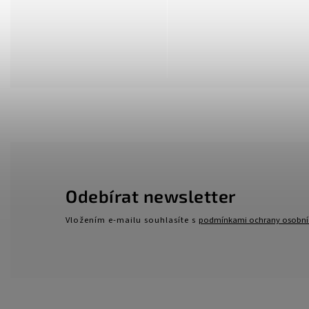
Odebírat newsletter
Vložením e-mailu souhlasíte s
podmínkami ochrany osobní