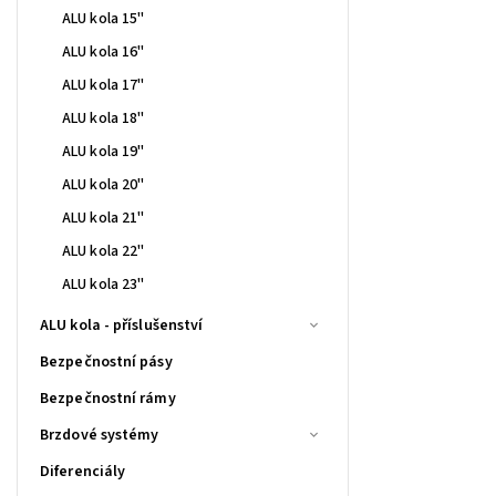
ALU kola 15"
ALU kola 16"
ALU kola 17"
ALU kola 18"
ALU kola 19"
ALU kola 20"
ALU kola 21"
ALU kola 22"
ALU kola 23"
ALU kola - příslušenství
Bezpečnostní pásy
Bezpečnostní rámy
Brzdové systémy
Diferenciály