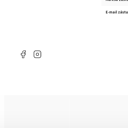
E-mail zást
Facebook
Instagram