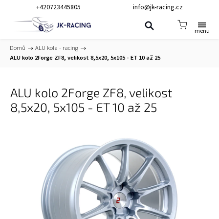
+420723445805
info@jk-racing.cz
Domů
/
ALU kola - racing
/
ALU kolo 2Forge ZF8, velikost 8,5x20, 5x105 - ET 10 až 25
ALU kolo 2Forge ZF8, velikost
8,5x20, 5x105 - ET 10 až 25