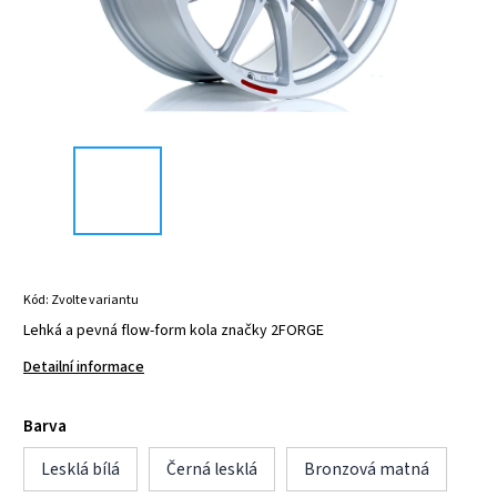
Kód:
Zvolte variantu
Lehká a pevná flow-form kola značky 2FORGE
Detailní informace
Barva
Lesklá bílá
Černá lesklá
Bronzová matná