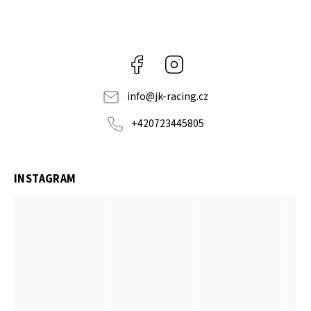
Facebook
Instagram
info
@
jk-racing.cz
+420723445805
INSTAGRAM