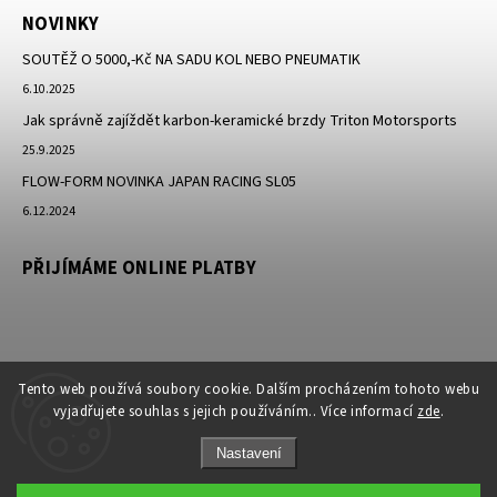
NOVINKY
SOUTĚŽ O 5000,-Kč NA SADU KOL NEBO PNEUMATIK
6.10.2025
Jak správně zajíždět karbon-keramické brzdy Triton Motorsports
25.9.2025
FLOW-FORM NOVINKA JAPAN RACING SL05
6.12.2024
PŘIJÍMÁME ONLINE PLATBY
Tento web používá soubory cookie. Dalším procházením tohoto webu
vyjadřujete souhlas s jejich používáním.. Více informací
zde
.
Nastavení
Copyright 2026
JK-Racing.cz
. Všechna práva vyhrazena.