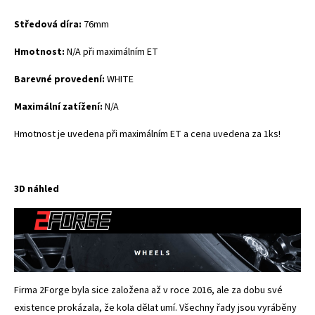
Středová díra:
76mm
Hmotnost:
N/A při maximálním ET
Barevné provedení:
WHITE
Maximální zatížení:
N/A
Hmotnost je uvedena při maximálním ET a cena uvedena za 1ks!
3D náhled
Firma 2Forge byla sice založena až v roce 2016, ale za dobu své
existence prokázala, že kola dělat umí. Všechny řady jsou vyráběny